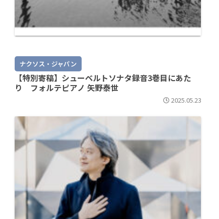
ナクソス・ジャパン
【特別寄稿】シューベルトソナタ録音3巻目にあた
り フォルテピアノ 矢野泰世
2025.05.23