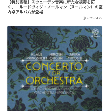
【特別寄稿】スウェーデン音楽に新たな視野を拓
く、 ルードヴィグ・ノールマン（ヌールマン）の室
内楽アルバムが登場
2025.04.25