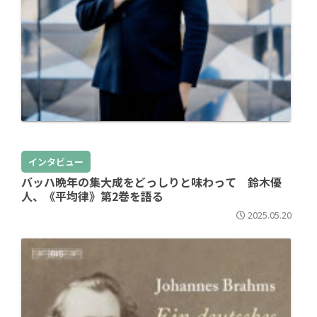
インタビュー
バッハ晩年の集大成をどっしりと味わって 鈴木優
人、《平均律》第2巻を語る
2025.05.20