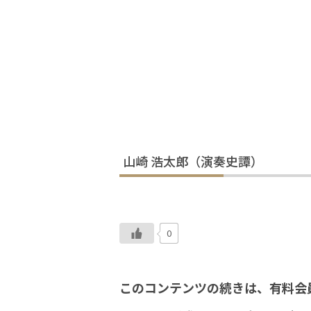
山崎 浩太郎（演奏史譚）
0
このコンテンツの続きは、有料会