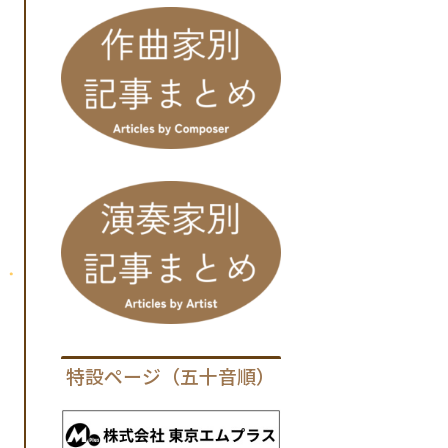
特設ページ（五十音順）