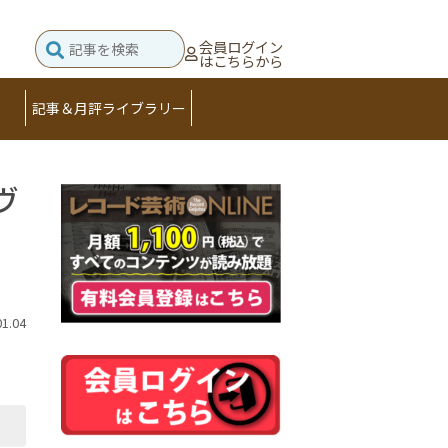
会員ログイン
はこちらから
記事＆月評ライブラリー
ヴ
01.04