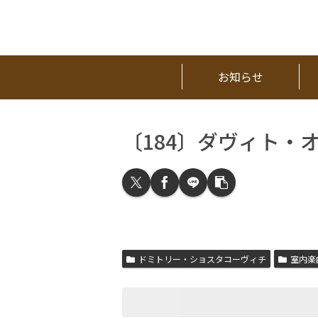
お知らせ
〔184〕ダヴィト・
ドミトリー・ショスタコーヴィチ
室内楽