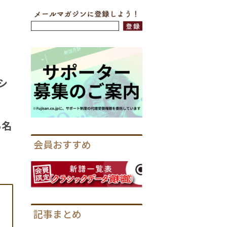
シ
も名
会員おすすめ
記事まとめ