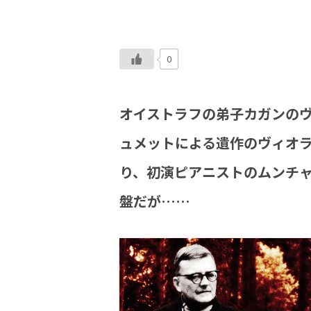
0
オイストラフの弟子カガンの
ュメットによる遺作のヴィオ
り、初演ピアニストのムンチャ
盤だが……