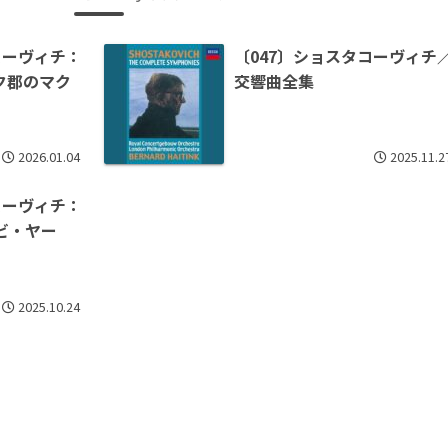
コーヴィチ：
〔047〕ショスタコーヴィチ
ク郡のマク
交響曲全集
2026.01.04
2025.11.2
コーヴィチ：
ビ・ヤー
2025.10.24