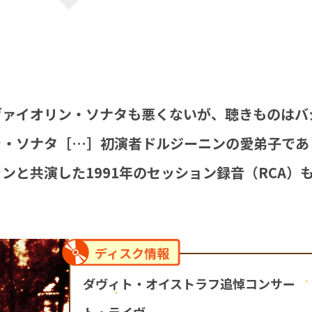
ヴァイオリン・ソナタも悪くないが、聴きものはバ
ラ・ソナタ［…］初演者ドルジーニンの愛弟子であ
ンと共演した1991年のセッション録音（RCA）
ディスク情報
ダヴィト・オイストラフ追悼コンサー
ト・ライヴ