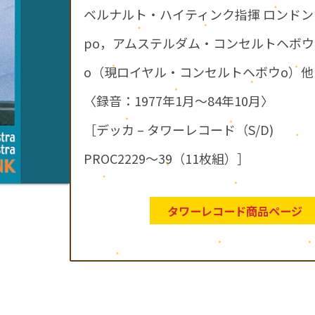
ベルナルト・ハイティンク指揮 ロンドン
po，アムステルダム・コンセルトヘボウ
o（現ロイヤル・コンセルトヘボウo）他
〈録音：1977年1月～84年10月〉
［デッカ – タワーレコード（S/D)
PROC2229～39（11枚組）］
タワーレコード商品ページ