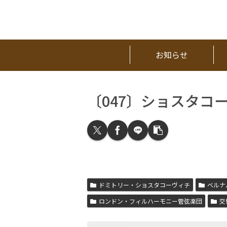
お知らせ
〔047〕ショスタコ
ドミトリー・ショスタコーヴィチ
ベルナ
ロンドン・フィルハーモニー管弦楽団
交