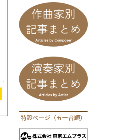
特設ページ（五十音順）