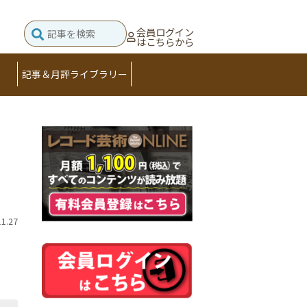
会員ログイン
はこちらから
記事＆月評ライブラリー
11.27