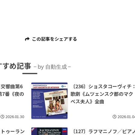
この記事をシェアする
すすめ記事
by 自動生成
：交響曲第6
〔236〕ショスタコーヴィチ
第7番《夜の
歌劇《ムツェンスク郡のマク
ベス夫人》全曲
2026.01.30
2026.01.0
：トゥーラン
〔127〕ラフマニノフ／ピア