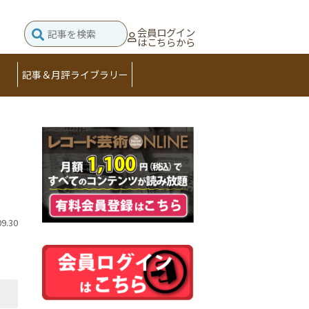
会員ログイン
はこちらから
記事＆月評ライブラリー
09.30