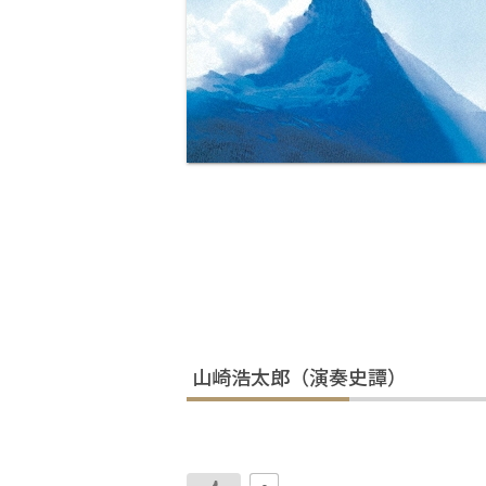
山崎浩太郎（演奏史譚）