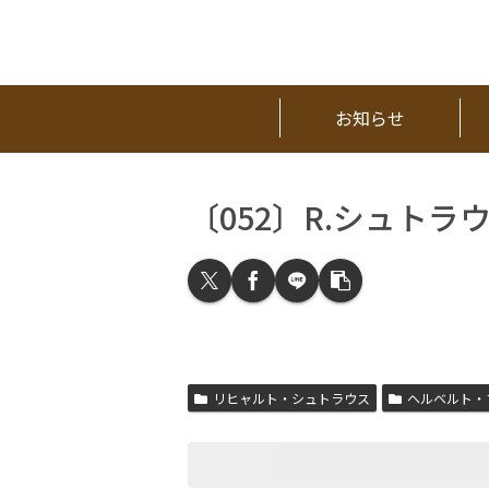
お知らせ
〔052〕R.シュト
リヒャルト・シュトラウス
ヘルベルト・