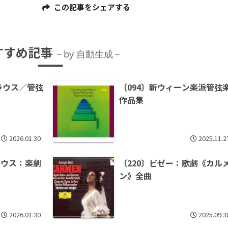
この記事をシェアする
すすめ記事
by 自動生成
トラウス／管弦
〔094〕新ウィーン楽派管弦
作品集
2026.01.30
2025.11.2
ラウス：楽劇
〔220〕ビゼー：歌劇《カル
ン》全曲
2026.01.30
2025.09.3