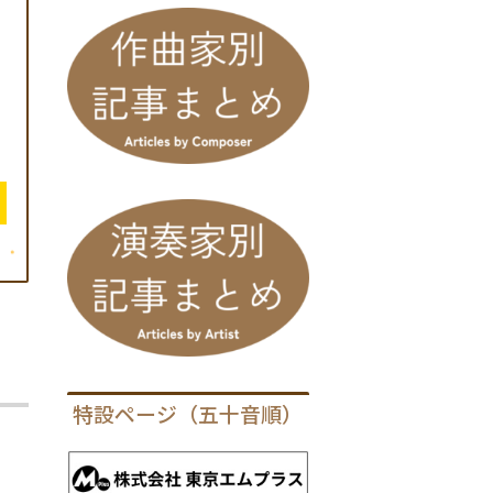
特設ページ（五十音順）