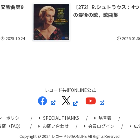
：交響曲第9
〔272〕R.シュトラウス：4つ
の最後の歌，歌曲集
2025.10.24
2026.01.3
レコード芸術ONLINE公式
シーポリシー
SPECIAL THANKS
略号表
問（FAQ）
お問い合わせ
会員ログイン
広
Copyright © 2024 レコード芸術ONLINE All Rights Reserved.