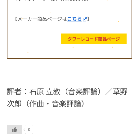
【メーカー商品ページは
こちら
】
タワーレコード商品ページ
評者：石原 立教（音楽評論）／
草野
次郎（作曲・音楽評論）
0