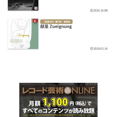
2024.10.08
［新譜月評］室内楽／器楽曲
献呈 Zueignung
2026.01.14