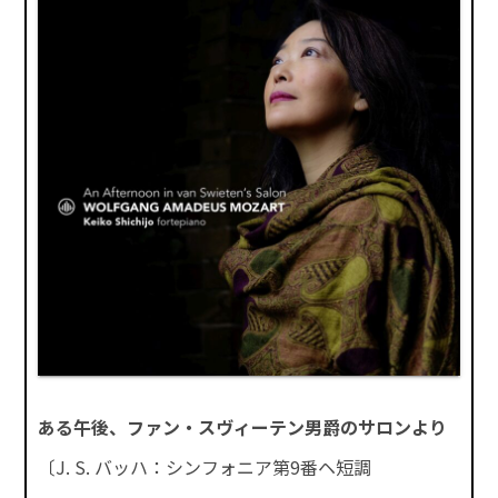
ある午後、ファン・スヴィーテン男爵のサロンより
〔J. S. バッハ：シンフォニア第9番ヘ短調