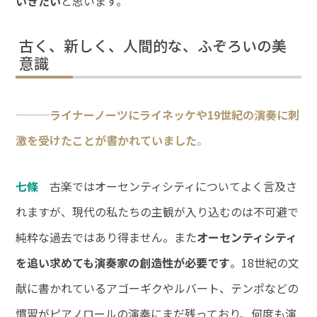
いきたい
と思います。
古く、新しく、人間的な、ふぞろいの美
意識
───ライナーノーツにライネッケや19世紀の演奏に刺
激を受けたことが書かれていました
。
七條
古楽ではオーセンティシティについてよく言及さ
れますが、現代の私たちの主観が入り込むのは不可避で
純粋な過去ではあり得ません。また
オーセンティシティ
を追い求めても演奏家の創造性が必要です
。18世紀の文
献に書かれているアゴーギクやルバート、テンポなどの
慣習がピアノロールの演奏にまだ残っており、何度も演