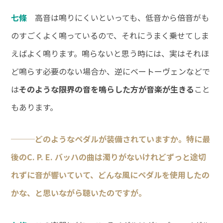
七條
高音は鳴りにくいといっても、低音から倍音がも
のすごくよく鳴っているので、それにうまく乗せてしま
えばよく鳴ります。鳴らないと思う時には、実はそれほ
ど鳴らす必要のない場合か、逆にベートーヴェンなどで
は
そのような限界の音を鳴らした方が音楽が生きる
こと
もあります。
───どのようなペダルが装備されていますか。特に最
後のC. P. E. バッハの曲は濁りがないけれどずっと途切
れずに音が響いていて、どんな風にペダルを使用したの
かな、と思いながら聴いたのですが。