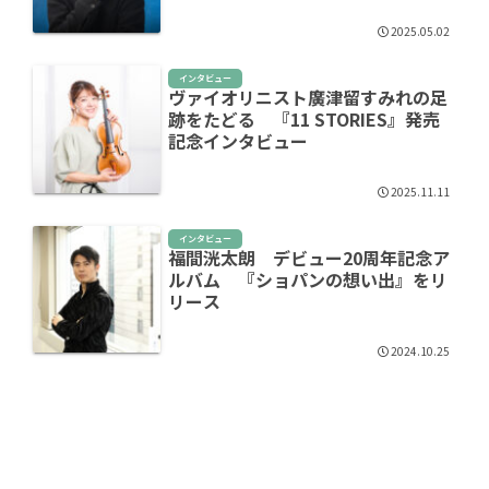
2025.05.02
インタビュー
ヴァイオリニスト廣津留すみれの足
跡をたどる 『11 STORIES』発売
記念インタビュー
2025.11.11
インタビュー
福間洸太朗 デビュー20周年記念ア
ルバム 『ショパンの想い出』をリ
リース
2024.10.25