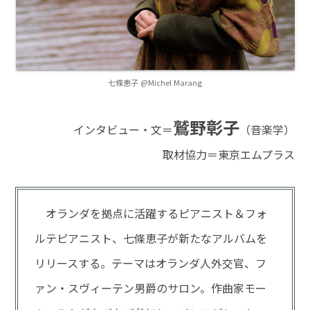
七條恵子 @Michel Marang
鷲野彰子
インタビュー・文＝
（音楽学）
取材協力＝東京エムプラス
オランダを拠点に活躍するピアニスト＆フォ
ルテピアニスト、七條恵子が新たなアルバムを
リリースする。テーマはオランダ人外交官、フ
ァン・スヴィーテン男爵のサロン。作曲家モー