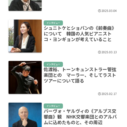
2025.03.04
インタビュー
シュニトケとショパンの《前奏曲》
について 韓国の人気ピアニスト
コ・ヨンギョンが考えていること
2025.03.13
インタビュー
佐渡裕、トーンキュンストラー管弦
楽団との マーラー、そしてラスト
ツアーについて語る
2025.02.17
インタビュー
パーヴォ・ヤルヴィの《アルプス交
響曲》観 NHK交響楽団とのアルバ
ムに込めたものと、その周辺