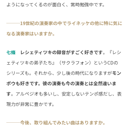
ようになってくるのが面白く、常時勉強中です。
───19世紀の演奏家の中でライネッケの他に特に気に
なる演奏家はいますか。
七條
レシェティツキの録音がすごく好きです
。『レシ
ェティツキの弟子たち』（サクラフォン）というCDの
シリーズも。それから、少し後の時代になりますが
モン
ポウも好きです。彼の演奏も今の演奏とは全然違いま
す
。アルペジオも多いし、安定しないテンポ感だし、表
現力が非常に豊かです。
───今後、取り組んでみたい曲はありますか。