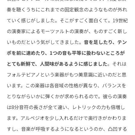
奏を聴くうちにこれまでの固定観念のようなものが外れ
ていく感じがしました。そこがすごく面白くて。19世紀
の演奏家によるモーツァルトの演奏が、ものすごく新し
いものだという気がしてきました。
音を足したり、テン
ポを前に速めたり、1つの音も平等に扱わないところが
とても新鮮で、人間味があるように感じました
。それは
フォルテピアノという楽器がもつ美意識に近いのだと思
います。この楽器は各音域の性格が異なり、バランスを
とりながらいかに弾くかが求められるので。彼らの演奏
は8分音符の長さが全て違い、レトリックの力も倍増し
ます。アルペジオを少し入れるだけで奥行きがかわりま
すし、音楽が呼吸するようになるというのか、凸凹する