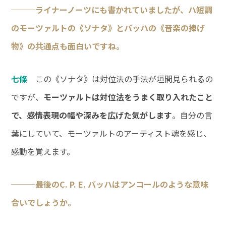
───ライナーノーツにも書かれていましたが、ハ短調
のモーツァルトの《ソナタ》とバッハの《音楽の捧げ
物》の共通点も面白いですね。
七條
この《ソナタ》は対位法の手法が垣間見られるの
ですが、
モーツァルトは対位法をうまく取り入れたこと
で、感情表現の幅や深みを広げた気がします
。自分の言
葉にしていて、モーツァルトのアーティスト魂を感じ、
感動を覚えます。
───最後のC. P. E. バッハはアンコールのような意味
合いでしょうか。