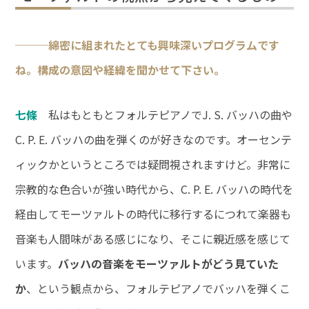
───綿密に組まれたとても興味深いプログラムです
ね。構成の意図や経緯を聞かせて下さい。
七條
私はもともとフォルテピアノでJ. S. バッハの曲や
C. P. E. バッハの曲を弾くのが好きなのです。オーセンテ
ィックかというところでは疑問視されますけど。非常に
宗教的な色合いが強い時代から、C. P. E. バッハの時代を
経由してモーツァルトの時代に移行するにつれて楽器も
音楽も人間味がある感じになり、そこに親近感を感じて
います。
バッハの音楽をモーツァルトがどう見ていた
か
、という観点から、フォルテピアノでバッハを弾くこ