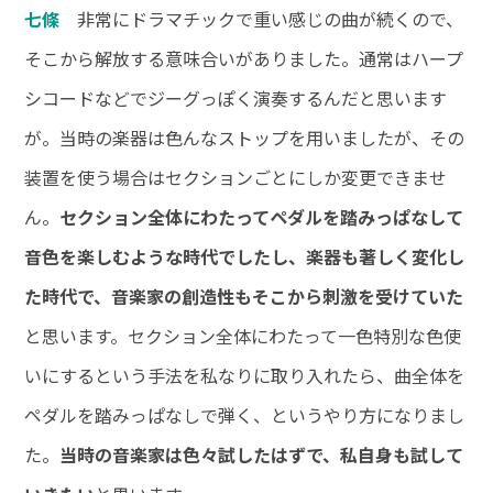
七條
非常にドラマチックで重い感じの曲が続くので、
そこから解放する意味合いがありました。通常はハープ
シコードなどでジーグっぽく演奏するんだと思います
が。当時の楽器は色んなストップを用いましたが、その
装置を使う場合はセクションごとにしか変更できませ
ん。
セクション全体にわたってペダルを踏みっぱなして
音色を楽しむような時代でしたし、楽器も著しく変化し
た時代で、音楽家の創造性もそこから刺激を受けていた
と思います。セクション全体にわたって一色特別な色使
いにするという手法を私なりに取り入れたら、曲全体を
ペダルを踏みっぱなしで弾く、というやり方になりまし
た。
当時の音楽家は色々試したはずで、私自身も試して