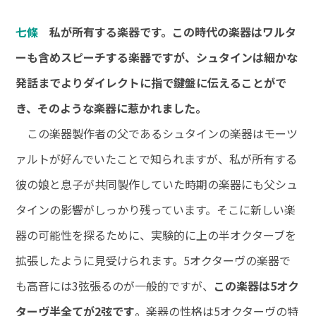
七條
私が所有する楽器です。この時代の楽器はワルタ
ーも含めスピーチする楽器ですが、シュタインは細かな
発話までよりダイレクトに指で鍵盤に伝えることがで
き、そのような楽器に惹かれました。
この楽器製作者の父であるシュタインの楽器はモーツ
ァルトが好んでいたことで知られますが、私が所有する
彼の娘と息子が共同製作していた時期の楽器にも父シュ
タインの影響がしっかり残っています。そこに新しい楽
器の可能性を探るために、実験的に上の半オクターブを
拡張したように見受けられます。5オクターヴの楽器で
も高音には3弦張るのが一般的ですが、
この楽器は5オク
ターヴ半全てが2弦です
。楽器の性格は5オクターヴの特