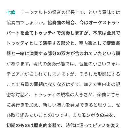
七條
モーツァルトの録音の延長上で、という意味では
協奏曲でしょうか。
協奏曲の場合、今はオーケストラ・
パートを全てトゥッティで演奏しますが、本来は全員で
トゥッティとして演奏する部分と、室内楽として鍵盤楽
器と一緒に演奏する部分の双方が含まれていたという説
があります。現代の演奏形態では、音量の小さいフォル
テピアノが埋もれてしまいますが、そうした形態にする
ことで音量の問題はなくなるはずで、加えて室内楽の親
密な対話と、トゥッティの規模の大きさが、楽曲にさら
に奥行きを加え、新しい魅力を発見できると思うし、ぜ
ひ取り組みたいことの1つです。また
モンポウの曲を、
初期のものは歴史的楽器で、時代に沿ってピアノを変え