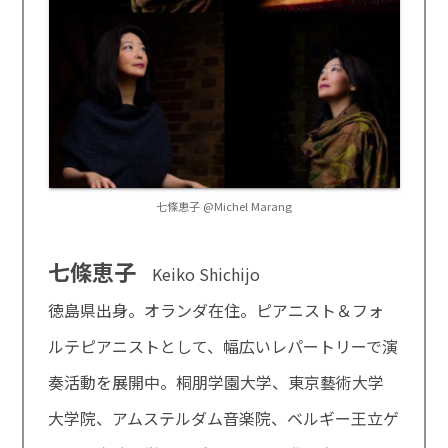
七條恵子 @Michel Marang
七條恵子
Keiko Shichijo
徳島県出身。オランダ在住。ピアニスト＆フォ
ルテピアニストとして、幅広いレパートリーで演
奏活動を展開中。桐朋学園大学、東京藝術大学
大学院、アムステルダム音楽院、ベルギー王立ゲ