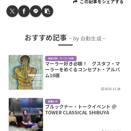
この記事をシェアする
おすすめ記事
by 自動生成
芸術の秋、マーラーの秋
マーラー好き必聴！ グスタフ・マ
ーラーをめぐるコンセプト・アルバ
ム10選
2025.11.18
速報レポ
ブルックナー・トークイベント ＠
TOWER CLASSICAL SHIBUYA