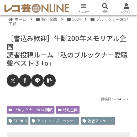
メニュー
検索
ログイン
ホーム
特別企画
2024
ブルックナー2024
回顧
［書込み歓迎］生誕200年メモリアル企
画
読者投稿ルーム「私のブルックナー愛聴
盤ベスト 3 +α」
2024.12.20
ブルックナー2024 回顧
特別企画
TOPICS
アントン・ブルックナー
読者アンケート