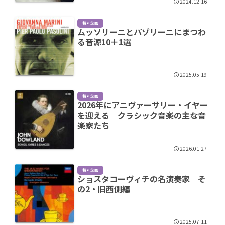
2024.12.16
特別企画
ムッソリーニとパゾリーニにまつわ
る音源10＋1選
2025.05.19
特別企画
2026年にアニヴァーサリー・イヤー
を迎える クラシック音楽の主な音
楽家たち
2026.01.27
特別企画
ショスタコーヴィチの名演奏家 そ
の2・旧西側編
2025.07.11