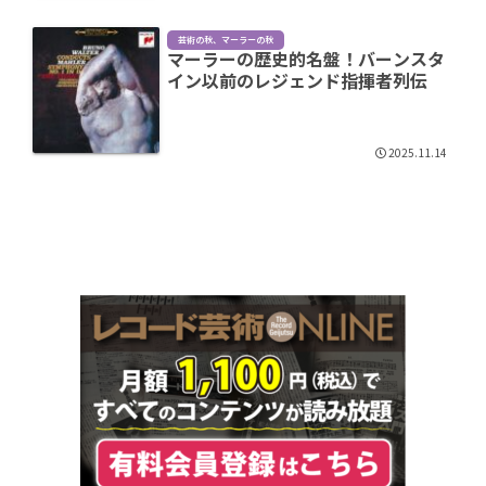
芸術の秋、マーラーの秋
マーラーの歴史的名盤！バーンスタ
イン以前のレジェンド指揮者列伝
2025.11.14