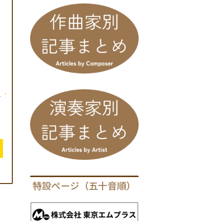
ち
特設ページ（五十音順）