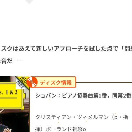
ィスクはあえて新しいアプローチを試した点で「問
録音だ
……
ディスク情報
ショパン：ピアノ協奏曲第1番，同第2番
クリスティアン・ツィメルマン（p・指
揮）ポーランド祝祭o