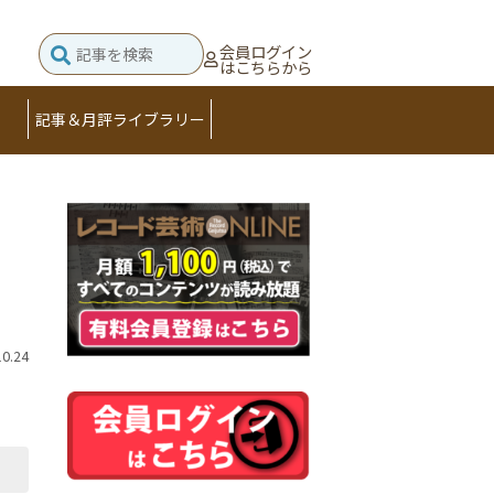
会員ログイン
はこちらから
記事＆月評ライブラリー
10.24