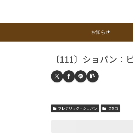
お知らせ
〔111〕ショパン：
フレデリック・ショパン
協奏曲