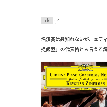
0
名演奏は数知れないが、本デ
提起型」の代表格とも言える