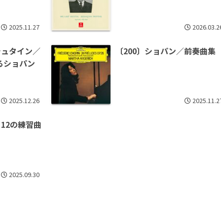
2025.11.27
2026.03.2
シュタイン／
〔200〕ショパン／前奏曲集
るショパン
2025.12.26
2025.11.2
：12の練習曲
2025.09.30