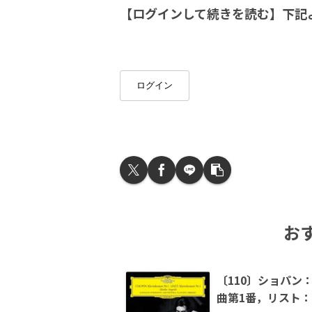
【ログインして続きを読む】下記
ログイン
お
〔110〕ショパン
曲第1番，リスト：