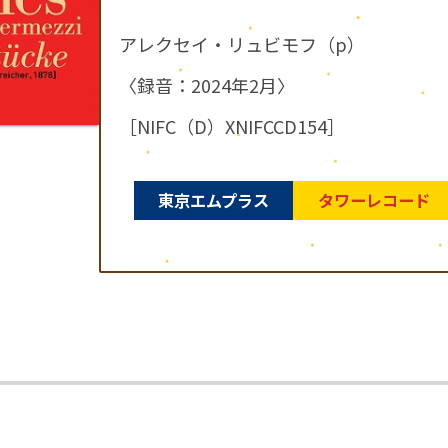
アレクセイ・リュビモフ（p）
〈録音：2024年2月〉
［NIFC（D）XNIFCCD154］
東京エムプラス
タワーレコード