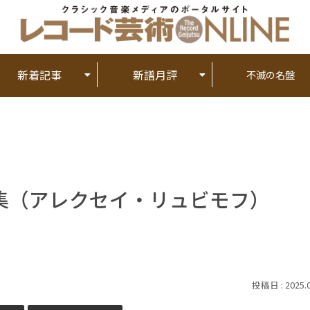
新着記事
新譜月評
不滅の名盤
集（アレクセイ・リュビモフ）
2025.