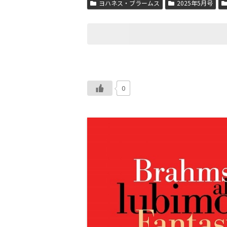
ヨハネス・ブラームス
2025年5月号
0