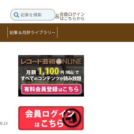
会員ログイン
はこちらから
記事＆月評ライブラリー
05.15