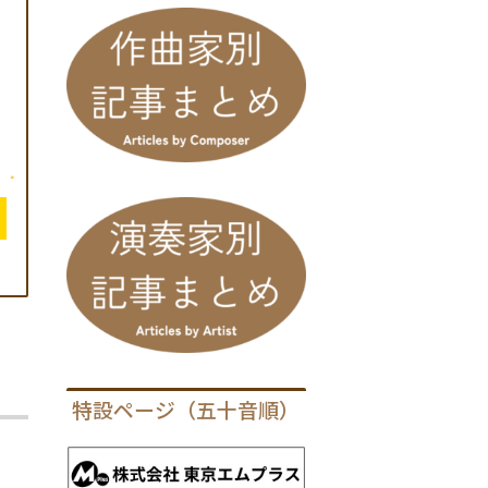
特設ページ（五十音順）