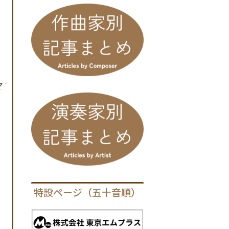
マ
特設ページ（五十音順）