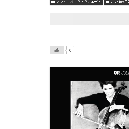
アントニオ・ヴィヴァルディ
2026年5月
0