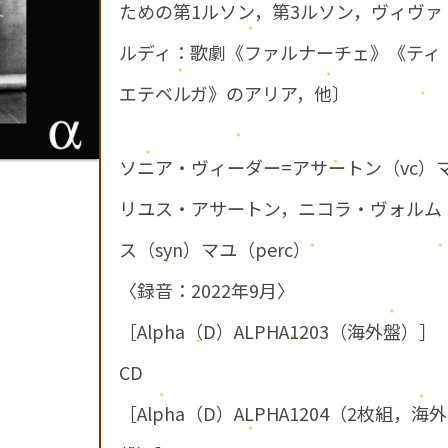
ための第1ルソン，第3ルソン，ヴィヴァ
ルディ：歌劇《ファルナーチェ》《ティ
エテベルガ》のアリア，他〕
ソニア・ヴィーダー=アサートン（vc）
リユス・アサートン，ニコラ・ヴォルム
ス（syn）マユ（perc）
〈録音：2022年9月〉
［Alpha（D）ALPHA1203（海外盤）］
CD
［Alpha（D）ALPHA1204（2枚組，海外