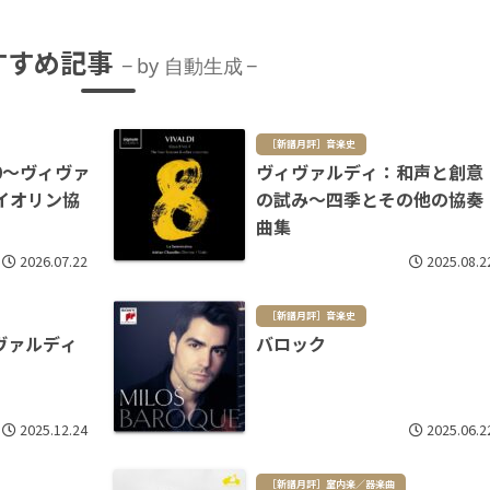
すすめ記事
by 自動生成
［新譜月評］音楽史
0～ヴィヴァ
ヴィヴァルディ：和声と創意
イオリン協
の試み～四季とその他の協奏
曲集
2026.07.22
2025.08.2
［新譜月評］音楽史
ヴァルディ
バロック
2025.12.24
2025.06.2
［新譜月評］室内楽／器楽曲