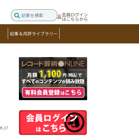
会員ログイン
はこちらから
記事＆月評ライブラリー
05.27