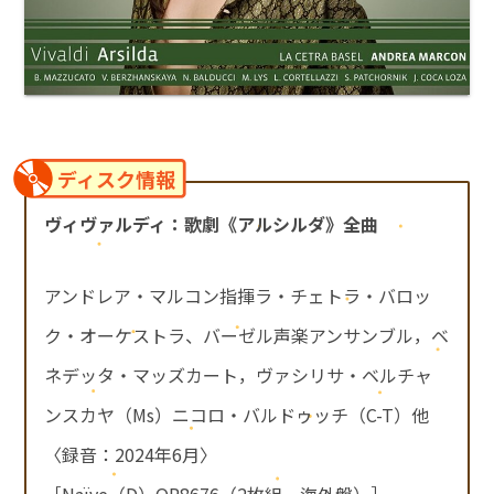
ディスク情報
ヴィヴァルディ：歌劇《アルシルダ》全曲
アンドレア・マルコン指揮ラ・チェトラ・バロッ
ク・オーケストラ、バーゼル声楽アンサンブル，ベ
ネデッタ・マッズカート，ヴァシリサ・ベルチャ
ンスカヤ（Ms）ニコロ・バルドゥッチ（C-T）他
〈録音：2024年6月〉
［Naïve（D）OP8676（2枚組，海外盤）］