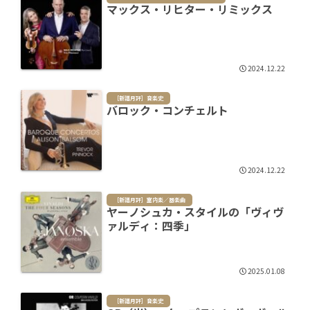
マックス・リヒター・リミックス
2024.12.22
［新譜月評］音楽史
バロック・コンチェルト
2024.12.22
［新譜月評］室内楽／器楽曲
ヤーノシュカ・スタイルの「ヴィヴ
ァルディ：四季」
2025.01.08
［新譜月評］音楽史