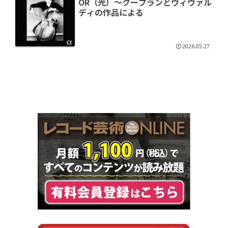
OR（光）～クープランとヴィヴァル
ディの作品による
2026.05.27