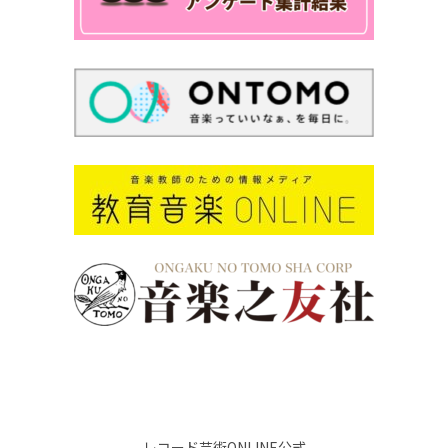
レコード芸術ONLINE公式