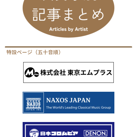
特設ページ（五十音順）