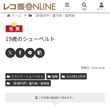
メニュー
検索
ログイン
ホーム
［新譜月評］室内楽／器楽曲
19歳のシューベルト
2024.12.08
フランツ・シューベルト
推薦
2024年12月号
［新譜月評］室内楽／器楽曲
この記事は
約2分
で読めます。