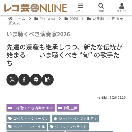
メニュー
検索
ログイン
ホーム
特別企画
2026
いま聴くべき演奏
家2026
いま聴くべき演奏家2026
先達の遺産も継承しつつ、新たな伝統が
始まる——いま聴くべき “旬” の歌手た
ち
2026.05.26
いま聴くべき演奏家2026
特別企画
ロベルト・シューマン
ジュゼッペ・ヴェルディ
ヘンリー・パーセル
ジョン・ダウランド