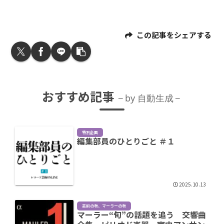
この記事をシェアする
おすすめ記事
by 自動生成
特別企画
編集部員のひとりごと ＃１
2025.10.13
芸術の秋、マーラーの秋
マーラー“旬”の話題を追う 交響曲