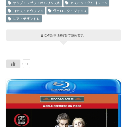
ヤクブ・ユゼフ・オルリンスキ
アスミク・グリゴリアン
ヨナス・カウフマン
ヴェロニク・ジャンス
レア・デザンドレ
この記事は
約7分
で読めます。
0