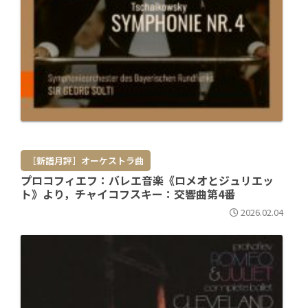
［新譜月評］オーケストラ曲
プロコフィエフ：バレエ音楽《ロメオとジュリエッ
ト》より，チャイコフスキー：交響曲第4番
2026.02.04