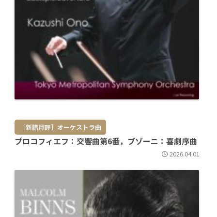
［新譜月評］オーケストラ曲
プロコフィエフ：交響曲第6番，ブゾーニ：喜劇序曲
2026.04.01