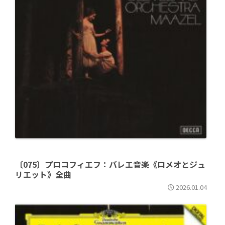
〔075〕プロコフィエフ：バレエ音楽《ロメオとジュ
リエット》全曲
2026.01.04