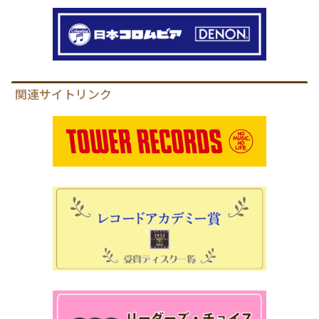
関連サイトリンク