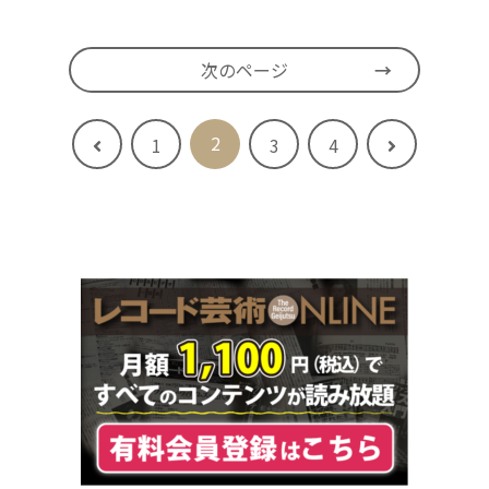
次のページ
2
前
次
1
3
4
へ
へ