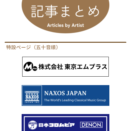
特設ページ（五十音順）