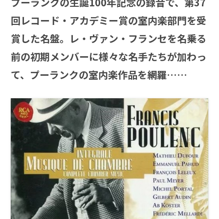
プーランクの生誕100年記念の録音で、第37
回レコード・アカデミー賞の室内楽部門を受
賞した名盤。レ・ヴァン・フランセを名乗る
前の初期メンバーに様々な名手たちが加わっ
て、プーランクの室内楽作品を網羅
……