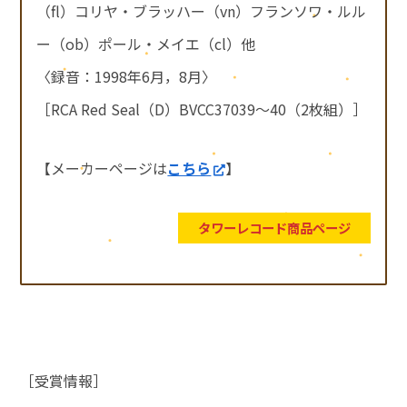
（fl）コリヤ・ブラッハー（vn）フランソワ・ルル
ー（ob）ポール・メイエ（cl）他
〈録音：1998年6月，8月〉
［RCA Red Seal（D）BVCC37039～40（2枚組）］
【メーカーページは
こちら
】
タワーレコード商品ページ
［受賞情報］