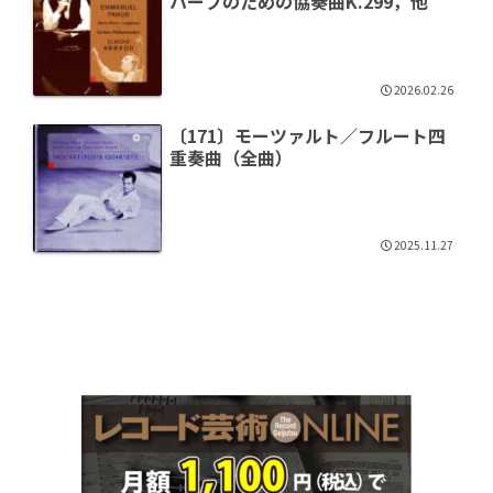
ハープのための協奏曲K.299，他
2026.02.26
〔171〕モーツァルト／フルート四
重奏曲（全曲）
2025.11.27