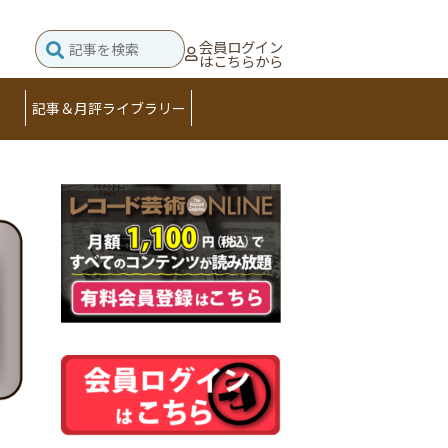
会員ログイン
はこちらから
記事＆月評ライブラリー