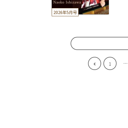
2026年5月号
…
前
1
へ