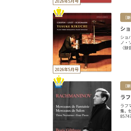
2026年5月号
［新
ショ
ショ
ノ・
〈録音
2026年5月号
［新
ラフ
ラフ
集，他
857