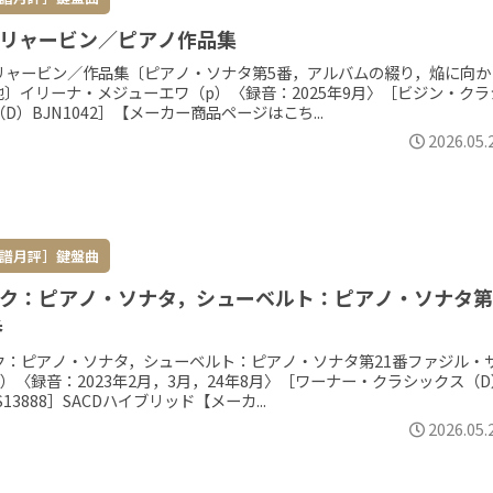
リャービン／ピアノ作品集
リャービン／作品集〔ピアノ・ソナタ第5番，アルバムの綴り，焔に向か
他〕イリーナ・メジューエワ（p）〈録音：2025年9月〉［ビジン・クラ
D）BJN1042］【メーカー商品ページはこち...
2026.05.
譜月評］鍵盤曲
ク：ピアノ・ソナタ，シューベルト：ピアノ・ソナタ第
番
ク：ピアノ・ソナタ，シューベルト：ピアノ・ソナタ第21番ファジル・
p）〈録音：2023年2月，3月，24年8月〉［ワーナー・クラシックス（D
S13888］SACDハイブリッド【メーカ...
2026.05.