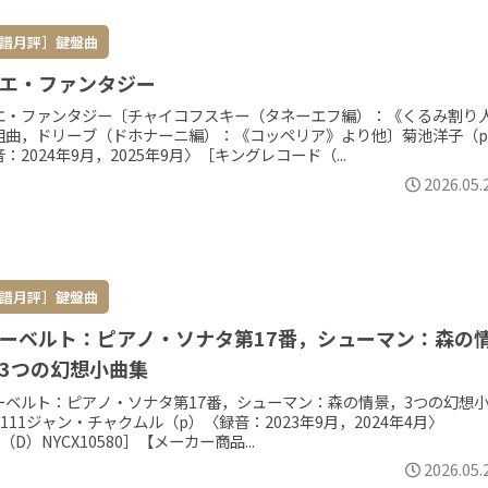
譜月評］鍵盤曲
エ・ファンタジー
エ・ファンタジー〔チャイコフスキー（タネーエフ編）：《くるみ割り
組曲，ドリーブ（ドホナーニ編）：《コッペリア》より他〕菊池洋子（
：2024年9月，2025年9月〉［キングレコード（...
2026.05.
譜月評］鍵盤曲
ーベルト：ピアノ・ソナタ第17番，シューマン：森の
3つの幻想小曲集
ーベルト：ピアノ・ソナタ第17番，シューマン：森の情景，3つの幻想
.111ジャン・チャクムル（p）〈録音：2023年9月，2024年4月〉
S（D）NYCX10580］【メーカー商品...
2026.05.