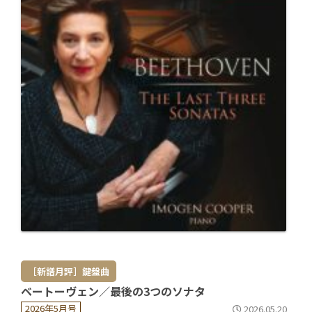
［新譜月評］鍵盤曲
ベートーヴェン／最後の3つのソナタ
2026年5月号
2026.05.20