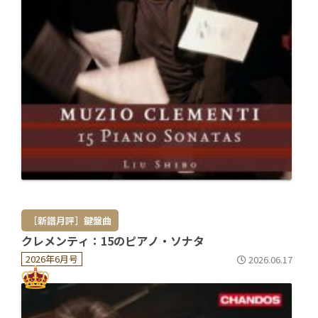
［新譜月評］鍵盤曲
クレメンティ：15のピアノ・ソナタ
2026年6月号
2026.06.17