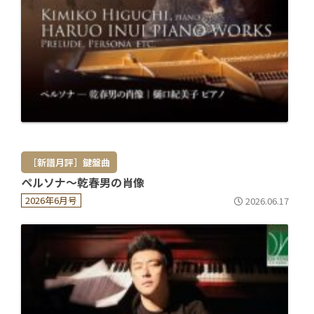
［新譜月評］鍵盤曲
ペルソナ～乾春男の肖像
2026年6月号
2026.06.17