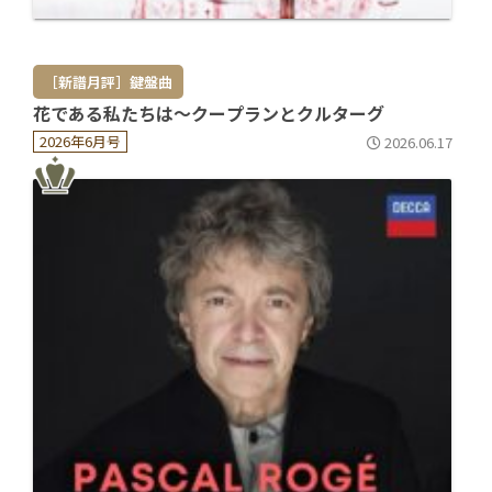
［新譜月評］鍵盤曲
花である私たちは～クープランとクルターグ
2026年6月号
2026.06.17