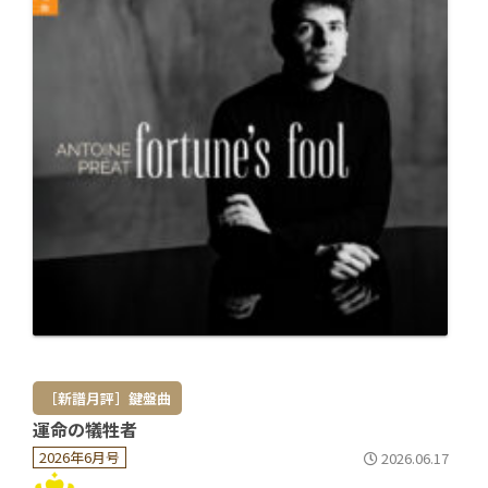
［新譜月評］鍵盤曲
運命の犠牲者
2026年6月号
2026.06.17