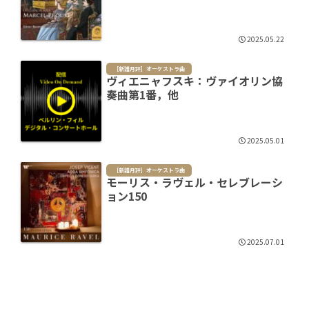
2025.05.22
［新譜月評］オーケストラ曲
ヴィエニャフスキ：ヴァイオリン協
奏曲第1番，他
2025.05.01
［新譜月評］オーケストラ曲
モーリス・ラヴェル・セレブレーシ
ョン150
2025.07.01