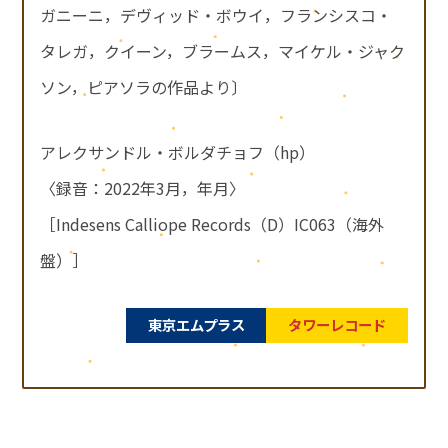
ガニーニ，デヴィッド・ボウイ，フランシスコ・
タレガ，クイーン，ブラームス，マイケル・ジャク
ソン，ピアソラの作品より〕
アレクサンドル・ボルダチョフ（hp）
〈録音：2022年3月，年月〉
［Indesens Calliope Records（D）IC063（海外
盤）］
東京エムプラス
タワーレコード