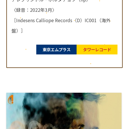
〈録音：2022年3月〉
［Indesens Calliope Records（D）IC001（海外
盤）］
東京エムプラス
タワーレコード