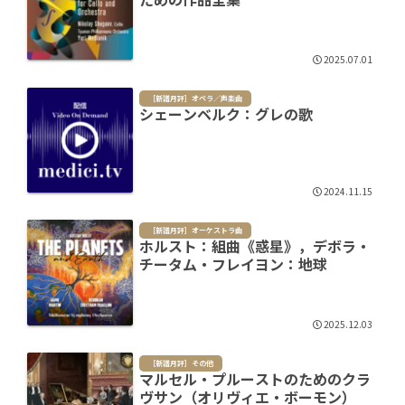
2025.07.01
［新譜月評］オペラ／声楽曲
シェーンベルク：グレの歌
2024.11.15
［新譜月評］オーケストラ曲
ホルスト：組曲《惑星》，デボラ・
チータム・フレイヨン：地球
2025.12.03
［新譜月評］その他
マルセル・プルーストのためのクラ
ヴサン（オリヴィエ・ボーモン）