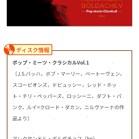
ディスク情報
ポップ・ミーツ・クラシカルVol.1
〔J.S.バッハ，ボブ・マーリー，ベートーヴェン，
スコーピオンズ，ドビュッシー，レッド・ホッ
ト・チリ・ペッパーズ，ロッシーニ，ダフト・パ
ンク，ルイ=クロード・ダカン，ニルヴァーナの作
品より〕
アレクサンドル・ボルダチョフ（hp）