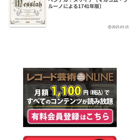
ルーノによる1741年版〕
2025.03.15