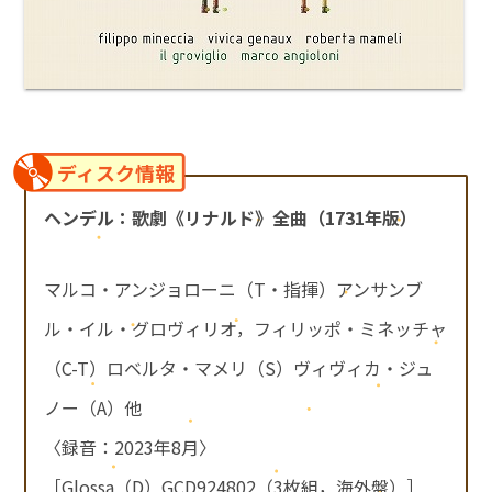
ディスク情報
ヘンデル：歌劇《リナルド》全曲（1731年版）
マルコ・アンジョローニ（T・指揮）アンサンブ
ル・イル・グロヴィリオ，フィリッポ・ミネッチャ
（C-T）ロベルタ・マメリ（S）ヴィヴィカ・ジュ
ノー（A）他
〈録音：2023年8月〉
［Glossa（D）GCD924802（3枚組，海外盤）］