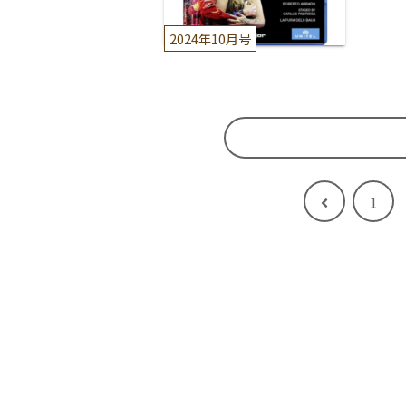
2024年10月号
前
1
へ