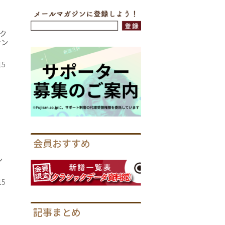
ク
ァン
15
会員おすすめ
コ
ン
15
記事まとめ