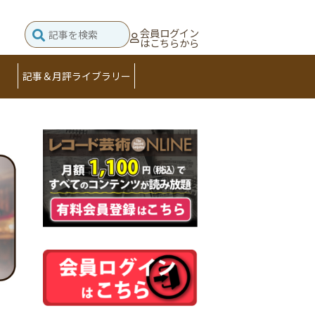
会員ログイン
はこちらから
記事＆月評ライブラリー