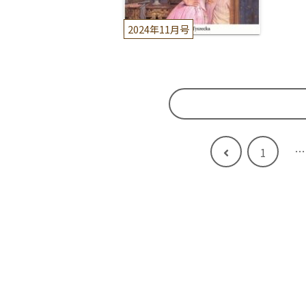
2024年11月号
…
前
1
へ