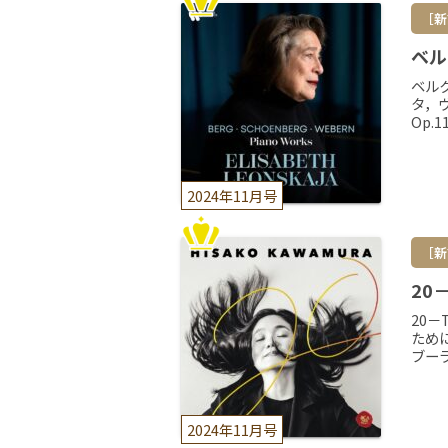
［新
ベル
ベル
タ，
Op.
2024年11月号
［新
20
20
ため
ブー
2024年11月号