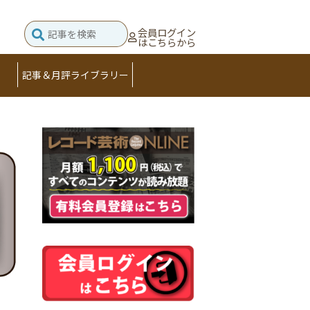
会員ログイン
はこちらから
記事＆月評ライブラリー