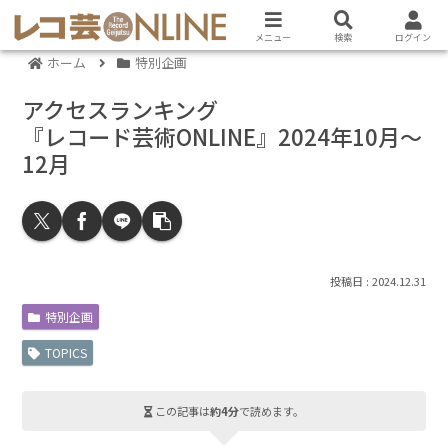
メニュー
検索
ログイン
ホーム
特別企画
アクセスランキング
『レコード芸術ONLINE』2024年10月～
12月
2024.12.31
特別企画
TOPICS
この記事は
約4分
で読めます。