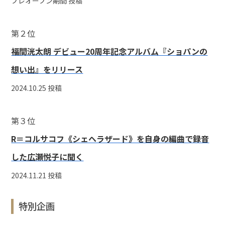
プレオープン期間 投稿
第２位
福間洸太朗 デビュー20周年記念アルバム『ショパンの
想い出』をリリース
2024.10.25 投稿
第３位
R＝コルサコフ《シェヘラザード》を自身の編曲で録音
した広瀬悦子に聞く
2024.11.21 投稿
特別企画