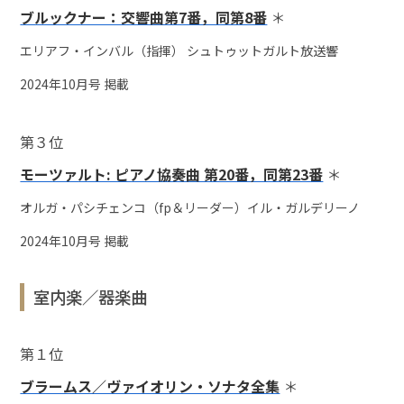
ブルックナー：交響曲第7番，同第8番
＊
エリアフ・インバル（指揮） シュトゥットガルト放送響
2024年10月号 掲載
第３位
モーツァルト: ピアノ協奏曲 第20番，同第23番
＊
オルガ・パシチェンコ（fp＆リーダー）イル・ガルデリーノ
2024年10月号 掲載
室内楽／器楽曲
第１位
ブラームス／ヴァイオリン・ソナタ全集
＊