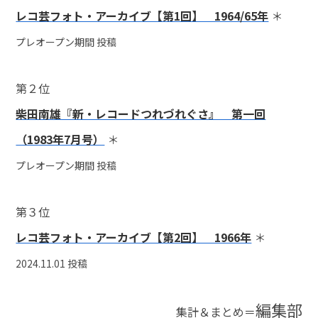
レコ芸フォト・アーカイブ【第1回】 1964/65年
＊
プレオープン期間 投稿
第２位
柴田南雄『新・レコードつれづれぐさ』 第一回
（1983年7月号）
＊
プレオープン期間 投稿
第３位
レコ芸フォト・アーカイブ【第2回】 1966年
＊
2024.11.01 投稿
編集部
集計＆まとめ＝