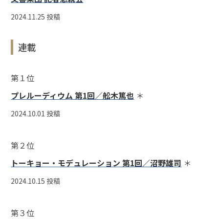
2024.11.25 投稿
連載
第１位
プレルーディウム 第1回／舩木篤也
＊
2024.10.01 投稿
第２位
トーキョー・モデュレーション 第1回／沼野雄司
＊
2024.10.15 投稿
第３位