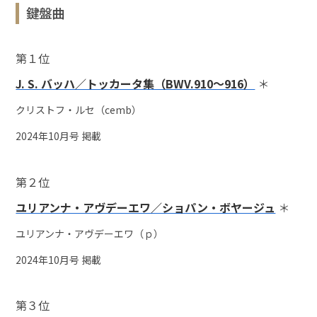
鍵盤曲
第１位
J. S. バッハ／トッカータ集（BWV.910～916）
＊
クリストフ・ルセ（cemb）
2024年10月号 掲載
第２位
ユリアンナ・アヴデーエワ／ショパン・ボヤージュ
＊
ユリアンナ・アヴデーエワ（ｐ）
2024年10月号 掲載
第３位