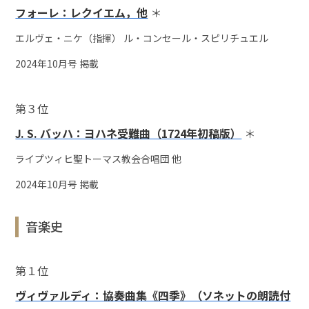
フォーレ：レクイエム，他
＊
エルヴェ・ニケ（指揮） ル・コンセール・スピリチュエル
2024年10月号 掲載
第３位
J. S. バッハ：ヨハネ受難曲（1724年初稿版）
＊
ライプツィヒ聖トーマス教会合唱団 他
2024年10月号 掲載
音楽史
第１位
ヴィヴァルディ：協奏曲集《四季》（ソネットの朗読付