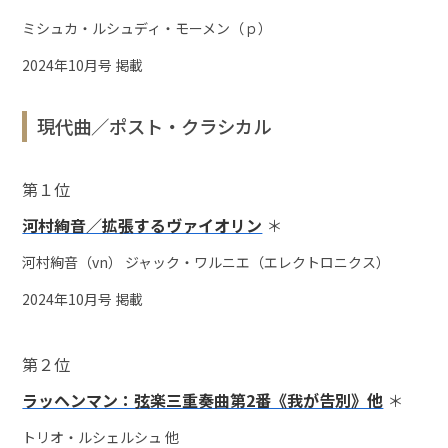
ミシュカ・ルシュディ・モーメン（ｐ）
2024年10月号 掲載
現代曲／ポスト・クラシカル
第１位
河村絢音／拡張するヴァイオリン
＊
河村絢音（vn） ジャック・ワルニエ（エレクトロニクス）
2024年10月号 掲載
第２位
ラッヘンマン：弦楽三重奏曲第2番《我が告別》他
＊
トリオ・ルシェルシュ 他