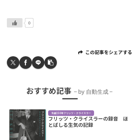
0
この記事をシェアする
おすすめ記事
by 自動生成
生誕150年フリッツ・クライスラー
フリッツ・クライスラーの録音 ほ
とばしる生気の記録