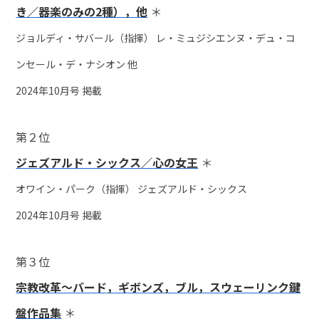
き／器楽のみの2種），他
＊
ジョルディ・サバール（指揮） レ・ミュジシエンヌ・デュ・コ
ンセール・デ・ナシオン 他
2024年10月号 掲載
第２位
ジェズアルド・シックス／心の女王
＊
オワイン・パーク（指揮） ジェズアルド・シックス
2024年10月号 掲載
第３位
宗教改革～バード，ギボンズ，ブル，スウェーリンク鍵
盤作品集
＊