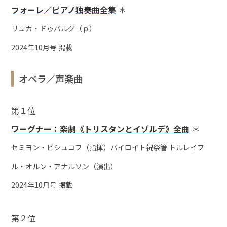
フォーレ／ピアノ独奏曲全集
＊
リュカ・ドゥバルグ（ｐ）
2024年10月号 掲載
オペラ／声楽曲
第１位
ワーグナー：楽劇《トリスタンとイゾルデ》全曲
＊
セミヨン・ビシュコフ（指揮）バイロイト祝祭管 トルレイフ
ル・オルン・アナルソン（演出）
2024年10月号 掲載
第２位