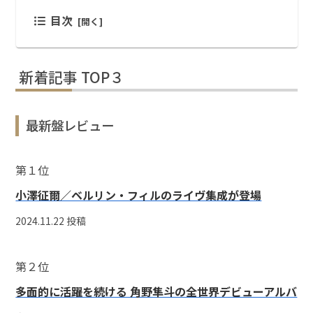
目次
新着記事 TOP３
最新盤レビュー
第１位
小澤征爾／ベルリン・フィルのライヴ集成が登場
2024.11.22 投稿
第２位
多面的に活躍を続ける 角野隼斗の全世界デビューアルバ