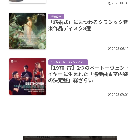
2026.06.30
特別企画
「結婚式」にまつわるクラシック音
楽作品ディスク8選
2025.06.10
2つのベートーヴェン・イヤー
【1970-77】2つのベートーヴェン・
イヤーに生まれた「協奏曲＆室内楽
の決定盤」総ざらい
2025.09.04