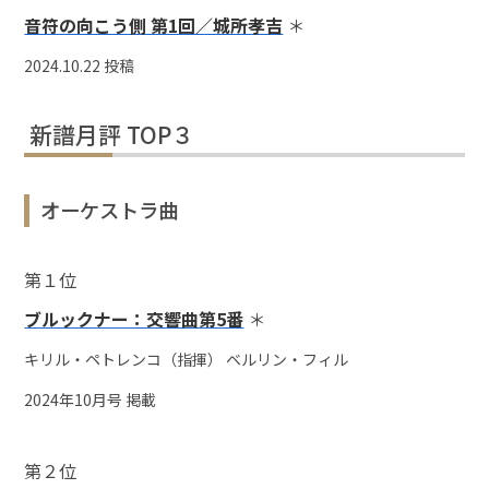
音符の向こう側 第1回／城所孝吉
＊
2024.10.22 投稿
新譜月評 TOP３
オーケストラ曲
第１位
ブルックナー：交響曲第5番
＊
キリル・ペトレンコ（指揮） ベルリン・フィル
2024年10月号 掲載
第２位