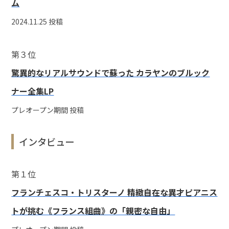
ム
2024.11.25 投稿
第３位
驚異的なリアルサウンドで蘇った カラヤンのブルック
ナー全集LP
プレオープン期間 投稿
インタビュー
第１位
フランチェスコ・トリスターノ 精緻自在な異才ピアニス
トが挑む《フランス組曲》の「親密な自由」