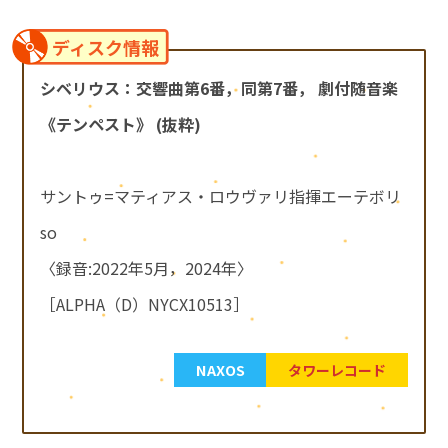
ディスク情報
シベリウス：交響曲第6番，同第7番， 劇付随音楽
《テンペスト》 (抜粋)
サントゥ=マティアス・ロウヴァリ指揮エーテボリ
so
〈録音:2022年5月，2024年〉
［ALPHA（D）NYCX10513］
NAXOS
タワーレコード