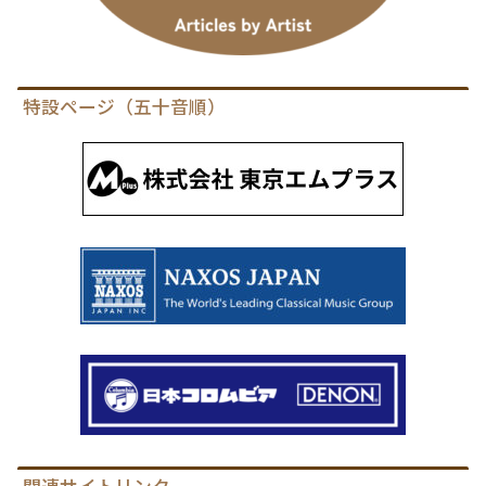
特設ページ（五十音順）
関連サイトリンク