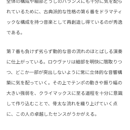
全体の構成や細部どうしのバランスにも十分に気を配ら
れているために、古典派的な性格の第６番をドラマティ
ックな構成を持つ音楽として再創造し得ているのが秀逸
である。
第７番も負けず劣らず動的な音の流れのほとばしる演奏
に仕上がっている。ロウヴァリは細部を明快に隈取りつ
つ、どこか一部が突出しないように常に立体的な音響構
築に気を配っていく。その上でテンポの動きや振り幅の
大きい強弱を、クライマックスに至る道程を十分に意識
して作り込むことで、骨太な流れを織り上げていく点
に、この人の卓越したセンスがうかがえる。