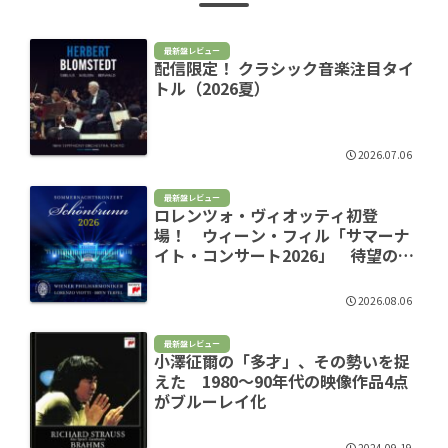
最新盤レビュー
配信限定！ クラシック音楽注目タイ
トル（2026夏）
2026.07.06
最新盤レビュー
ロレンツォ・ヴィオッティ初登
場！ ウィーン・フィル「サマーナ
イト・コンサート2026」 待望のラ
イヴ盤に聴くヨーロッパの夏
2026.08.06
最新盤レビュー
小澤征爾の「多才」、その勢いを捉
えた 1980～90年代の映像作品4点
がブルーレイ化
2024.09.19