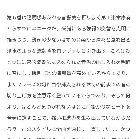
第６番は透明感あふれる音響美を振りまく第１楽章序奏
からすでにユニークだ。楽譜にある強弱の交替を克明に
描きつつ、動きの少ないはずの音楽から渾々と溢れ出る
湧水のような流動感をロウヴァリは引き出す。これはひ
とつには管弦楽書法に込められた音色の出し入れを明確
に音にして瞬間ごとの情報量を高めているからであり、
またフレーズの切れ目や挿入される休符の前後での音の
切り上げ方を注意深く整えているからであり、そして何
より、ほとんど気づかれないほどに前掛かりなビートを
合奏に課すことで、強い推進力を生み出しているからだ
ろう。このスタイルは全曲を通じて一貫していて、かつ