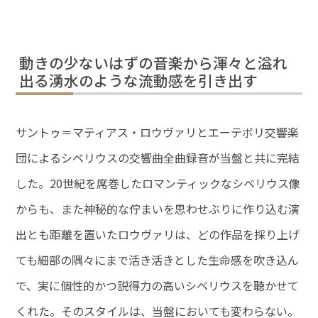
動きの少ないはずの音楽から渾々と溢れ
出る湧水のような流動感を引き出す
サントゥ＝マティアス・ロウヴァリとエーテボリ交響楽
団によるシベリウスの交響曲全曲録音が当盤と共に完結
した。20世紀を席巻したロマンティックなシベリウス像
からも、また神秘的な佇まいを思わせぶりに作り込む演
出とも距離を置いたロウヴァリは、どの作品を採り上げ
ても細部の隅々にまで活き活きとした生命感を吹き込ん
で、実に個性的かつ説得力の高いシベリウスを聴かせて
くれた。そのスタイルは、当盤においても変わらない。