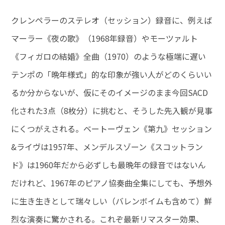
クレンペラーのステレオ（セッション）録音に、例えば
マーラー《夜の歌》（1968年録音）やモーツァルト
《フィガロの結婚》全曲（1970）のような極端に遅い
テンポの「晩年様式」的な印象が強い人がどのくらいい
るか分からないが、仮にそのイメージのまま今回SACD
化された3点（8枚分）に挑むと、そうした先入観が見事
にくつがえされる。ベートーヴェン《第九》セッション
&ライヴは1957年、メンデルスゾーン《スコットラン
ド》は1960年だから必ずしも最晩年の録音ではないん
だけれど、1967年のピアノ協奏曲全集にしても、予想外
に生き生きとして瑞々しい（バレンボイムも含めて）鮮
烈な演奏に驚かされる。これぞ最新リマスター効果、