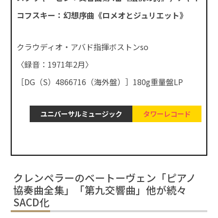
コフスキー：幻想序曲《ロメオとジュリエット》
クラウディオ・アバド指揮ボストンso
〈録音：1971年2月〉
［DG（S）4866716（海外盤）］180g重量盤LP
ユニバーサルミュージック
タワーレコード
クレンペラーのベートーヴェン「ピアノ
協奏曲全集」「第九交響曲」他が続々
SACD化