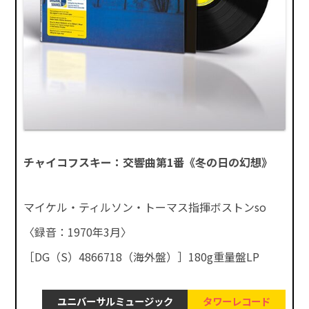
チャイコフスキー：交響曲第1番《冬の日の幻想》
マイケル・ティルソン・トーマス指揮ボストンso
〈録音：1970年3月〉
［DG（S）4866718（海外盤）］180g重量盤LP
ユニバーサルミュージック
タワーレコード