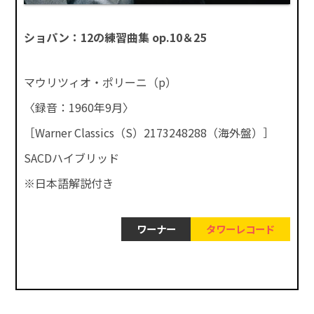
ショパン：12の練習曲集 op.10＆25
マウリツィオ・ポリーニ（p）
〈録音：1960年9月〉
［Warner Classics（S）2173248288（海外盤）］
SACDハイブリッド
※日本語解説付き
ワーナー
タワーレコード