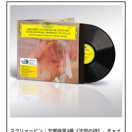
スクリャービン：交響曲第4番《法悦の詩》，チャイ