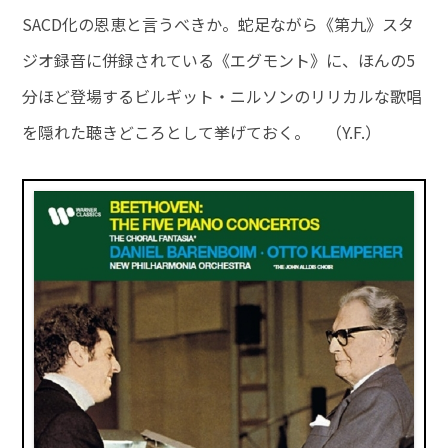
SACD化の恩恵と言うべきか。蛇足ながら《第九》スタ
ジオ録音に併録されている《エグモント》に、ほんの5
分ほど登場するビルギット・ニルソンのリリカルな歌唱
を隠れた聴きどころとして挙げておく。 （Y.F.）