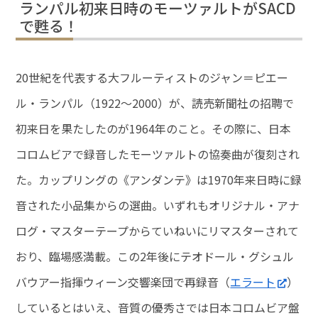
ランパル初来日時のモーツァルトがSACD
で甦る！
20世紀を代表する大フルーティストのジャン＝ピエー
ル・ランパル（1922～2000）が、読売新聞社の招聘で
初来日を果たしたのが1964年のこと。その際に、日本
コロムビアで録音したモーツァルトの協奏曲が復刻され
た。カップリングの《アンダンテ》は1970年来日時に録
音された小品集からの選曲。いずれもオリジナル・アナ
ログ・マスターテープからていねいにリマスターされて
おり、臨場感満載。この2年後にテオドール・グシュル
バウアー指揮ウィーン交響楽団で再録音（
エラート
）
しているとはいえ、音質の優秀さでは日本コロムビア盤