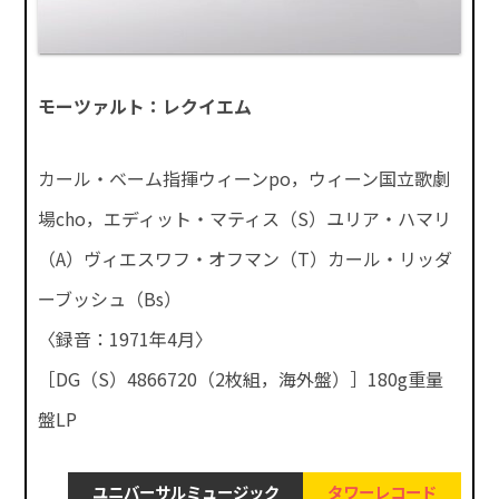
モーツァルト：レクイエム
カール・ベーム指揮ウィーンpo，ウィーン国立歌劇
場cho，エディット・マティス（S）ユリア・ハマリ
（A）ヴィエスワフ・オフマン（T）カール・リッダ
ーブッシュ（Bs）
〈録音：1971年4月〉
［DG（S）4866720（2枚組，海外盤）］180g重量
盤LP
ユニバーサルミュージック
タワーレコード