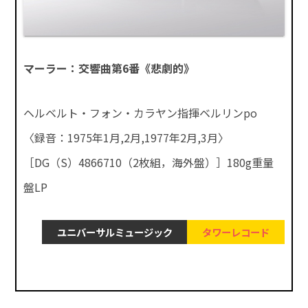
マーラー：交響曲第6番《悲劇的》
ヘルベルト・フォン・カラヤン指揮ベルリンpo
〈録音：1975年1月,2月,1977年2月,3月〉
［DG（S）4866710（2枚組，海外盤）］180g重量
盤LP
ユニバーサルミュージック
タワーレコード