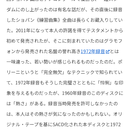
ダムにのし上がったのは有名な話だが、その直後に録音
したショパン《練習曲集》全曲は長らくお蔵入りしてい
た。2011年になって本人の許諾を得てテスタメントから
初めて発売されたが、そこに刻まれていたのはグラモフ
ォンから発売された名盤の誉れ高き
1972年録音
とは
一味違った、若い勢いが感じられるものだったのだ。ポ
リーニというと「完全無欠」なテクニックで知られてい
て、1972年録音もそうした完璧さとともに「怜悧」な印
象を与えるものだったが、1960年録音のこのディスクに
は「熱さ」がある。録音当時発売を許可しなかったの
は、本人はその熱さが気になったのかもしれない。オリ
ジナル・テープを基にSACD化された本ディスクと1972