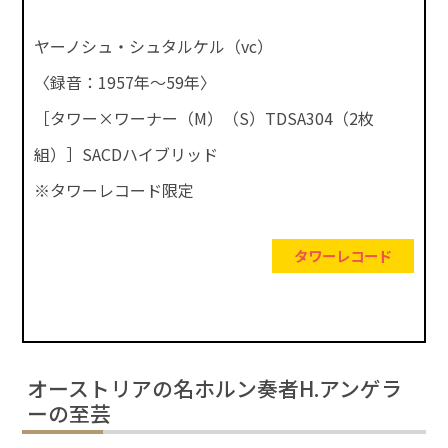
ヤーノシュ・シュタルケル（vc）
〈録音：1957年～59年〉
［タワー×ワーナー（M）（S）TDSA304（2枚
組）］SACDハイブリッド
※タワーレコード限定
タワーレコード
オーストリアの名ホルン奏者H.アンゲラ
ーの至芸