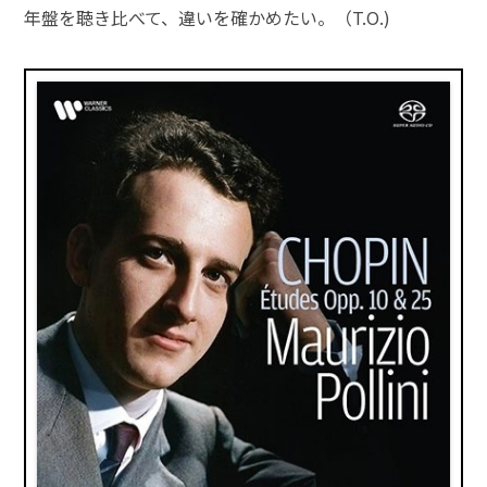
年盤を聴き比べて、違いを確かめたい。（T.O.)