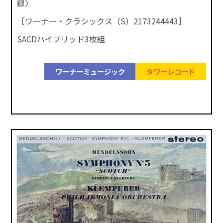
録〉
［ワーナー・クラシックス（S）2173244443］
SACDハイブリッド3枚組
ワーナーミュージック
タワーレコード