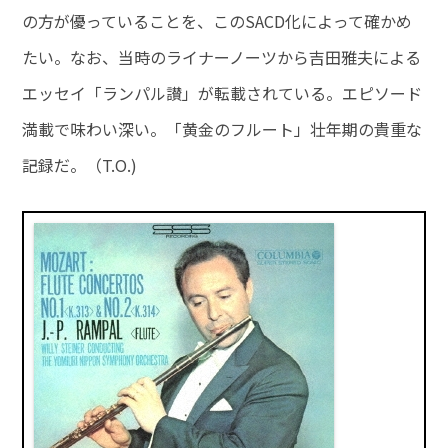
の方が優っていることを、このSACD化によって確かめ
たい。なお、当時のライナーノーツから吉田雅夫による
エッセイ「ランパル讃」が転載されている。エピソード
満載で味わい深い。「黄金のフルート」壮年期の貴重な
記録だ。（T.O.)