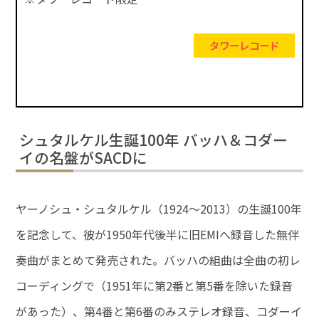
タワーレコード
シュタルケル生誕100年 バッハ＆コダー
イの名盤がSACDに
ヤーノシュ・シュタルケル（1924～2013）の生誕100年
を記念して、彼が1950年代後半に旧EMIへ録音した無伴
奏曲がまとめて発売された。バッハの組曲は全曲の初レ
コーディングで（1951年に第2番と第5番を除いた録音
があった）、第4番と第6番のみステレオ録音、コダーイ