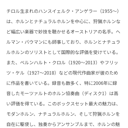
チロル生まれのハンスイェルク・アンゲラー（1955～）
は、ホルンとナチュラルホルンを中心に、狩猟ホルンな
ど幅広い楽器で妙技を聴かせるオーストリアの名手。ヘ
ルマン・バウマンにも師事しており、ホルンとナチュラ
ルホルンのソリストとして国際的な評価を受けている。
また、ベルンハルト・クロル（1920～2013）やフリッ
ツ・ケル（1927～2018）などの現代作曲家が彼のため
に作品を書いている。録音も数多く、特に2006年に録
音したモーツァルトのホルン協奏曲（ディスク1）は高
い評価を得ている。このボックスセット最大の魅力は、
モダンホルン、ナチュラルホルン、そして狩猟ホルンを
自在に駆使し、独奏からアンサンブルまで、ホルンの魅