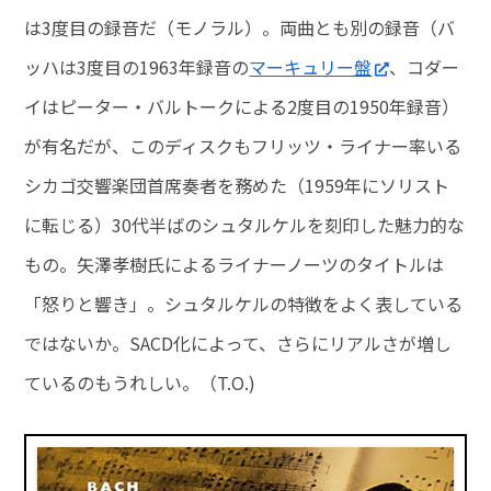
は3度目の録音だ（モノラル）。両曲とも別の録音（バ
ッハは3度目の1963年録音の
マーキュリー盤
、コダー
イはピーター・バルトークによる2度目の1950年録音）
が有名だが、このディスクもフリッツ・ライナー率いる
シカゴ交響楽団首席奏者を務めた（1959年にソリスト
に転じる）30代半ばのシュタルケルを刻印した魅力的な
もの。矢澤孝樹氏によるライナーノーツのタイトルは
「怒りと響き」。シュタルケルの特徴をよく表している
ではないか。SACD化によって、さらにリアルさが増し
ているのもうれしい。（T.O.)