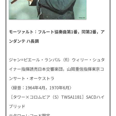
モーツァルト：フルート協奏曲第1番，同第2番，ア
ンダンテ ハ長調
ジャン=ピエール・ランパル（fl）ウィリー・シュタ
イナー指揮読売日本交響楽団，山岡重信指揮東京コ
ンサート・オーケストラ
〈録音：1964年4月，1970年6月〉
［タワー×コロムビア（S）TWSA1181］SACDハイ
ブリッド
※タワーレコード限定