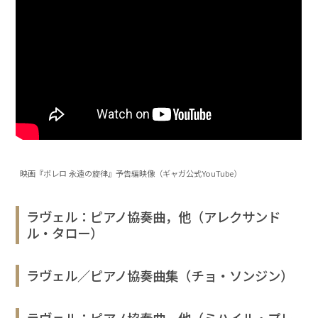
映画『ボレロ 永遠の旋律』予告編映像（ギャガ公式YouTube）
ラヴェル：ピアノ協奏曲，他（アレクサンド
ル・タロー）
ラヴェル／ピアノ協奏曲集（チョ・ソンジン）