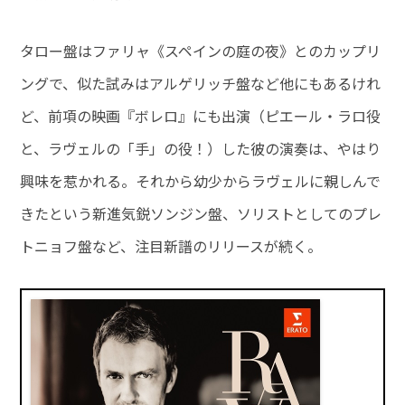
タロー盤はファリャ《スペインの庭の夜》とのカップリ
ングで、似た試みはアルゲリッチ盤など他にもあるけれ
ど、前項の映画『ボレロ』にも出演（ピエール・ラロ役
と、ラヴェルの「手」の役！）した彼の演奏は、やはり
興味を惹かれる。それから幼少からラヴェルに親しんで
きたという新進気鋭ソンジン盤、ソリストとしてのプレ
トニョフ盤など、注目新譜のリリースが続く。