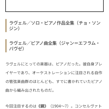
ラヴェル／ソロ・ピアノ作品全集（チョ・ソン
ジン）
ラヴェル／ピアノ曲全集（ジャン＝エフラム・
バヴゼ）
ラヴェルにとっての楽器は、ピアノだった。彼自身プレ
イヤーであり、オーケストレーションに注目される自作
の管弦楽曲群のほとんども、すでに書かれていたピアノ
曲から編み出されたものだ。
今回注目するのは
《鏡》
（1904～7）。コンセルヴァト