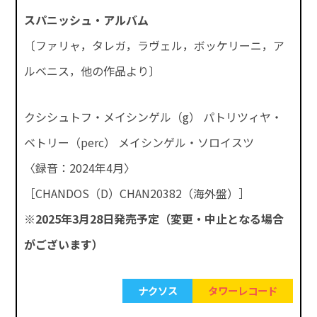
スパニッシュ・アルバム
〔ファリャ，タレガ，ラヴェル，ボッケリーニ，ア
ルベニス，他の作品より〕
クシシュトフ・メイシンゲル（g） パトリツィヤ・
ベトリー（perc） メイシンゲル・ソロイスツ
〈録音：2024年4月〉
［CHANDOS（D）CHAN20382（海外盤）］
※2025年3月28日発売予定（変更・中止となる場合
がございます）
ナクソス
タワーレコード