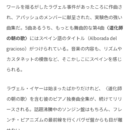
ワールを揺るがしたラヴェル事件があったころに作曲さ
れ、アパッシュのメンバーに献呈された、実験色の強い
曲集だ。5曲あるうち、もっとも舞曲的な第4曲
〈道化師
の朝の歌〉
にはスペイン語のタイトル（Alborada del
gracioso）がつけられている。音楽の内容も、リズムや
カスタネットの模倣など、そこかしこにスペインを感じ
られる。
ラヴェル・イヤーは始まったばかりだけれど、〈道化師
の朝の歌〉を含む彼のピアノ独奏曲全集が、続けてリリ
ースされる。話題沸騰中のソンジン盤はもちろん、フレ
ンチ・ピアニズムの最前線を行くバヴゼ盤からも目が離