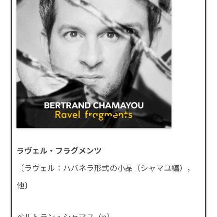
ラヴェル・フラグメンツ
〔ラヴェル：ハバネラ形式の小品（シャマユ編），
他〕
ベルトラン・シャマユ（p）