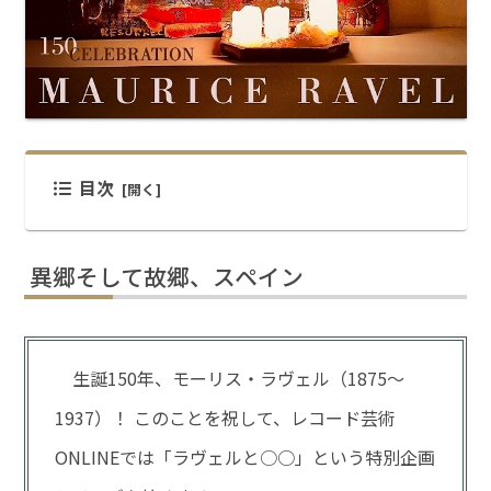
目次
異郷そして故郷、スペイン
生誕150年、モーリス・ラヴェル（1875～
1937）！ このことを祝して、レコード芸術
ONLINEでは「ラヴェルと○○」という特別企画