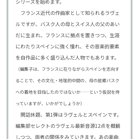
シリーズを始めます。
フランス近代の作曲家として知られるラヴェ
ルですが、バスク人の母とスイス人の父のあい
だに生まれ、フランスに拠点を置きつつ、生涯
にわたりスペインに強く憧れ、その音楽的要素
を自作品に多く盛り込んだ人物でもあります。
（編集子は、フランスに在りながらスペインを志向す
ることで、その文化・地理的中間の、母の故郷バスク
への着地を目指したのではないか……という仮説を持
っていますが、いかがでしょうか）
閑話休題、第1弾はラヴェルとスペインです。
編集部セレクトのラヴェル最新音源12点を概観
しつつ、両者の関係をみていきます。あの楽曲