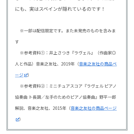
にも、実はスペインが隠れているのです！
※一部は配信限定です。また未発売のものを含みま
す
※参考資料①：井上さつき『ラヴェル』（作曲家◎
人と作品）音楽之友社、2019年（
音楽之友社の商品ペ
ージ
）
※参考資料②：ミニチュアスコア『ラヴェル ピアノ
協奏曲 ト長調／左手のためのピアノ協奏曲』野平一郎
解説、音楽之友社、2015年（
音楽之友社の商品ページ
）