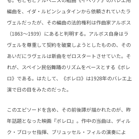
る。もともとアルベニスの組曲《イベリア》のバレエ用
編曲を、イダ・ルビンシュタインから依頼されていたラ
ヴェルだったが、その編曲の法的権利は作曲家アルボス
（1863～1939）にあると判明する。アルボス自身はラ
ヴェルを尊重して契約を破棄しようとしたものの、その
あいだにラヴェルは新曲をゼロスタートさせていた。そ
れが、スペイン民俗舞踊のリズムをベースとする《ボレ
ロ》である。はたして、《ボレロ》は1928年のバレエ上
演で日の目をみたのだった。
このエピソードを含め、その前後譚が描かれたのが、昨
年話題となった映画『ボレロ』。作中の当曲は、ディル
ク・ブロッセ指揮、ブリュッセル・フィルの演奏によ