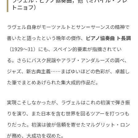
ラヴェル：ピアノ協奏曲，他（ミハイル・プレ
トニョフ）
ラヴェル自身がモーツァルトとサン＝サーンスの精神で
書いたと語ったという晩年の傑作、
ピアノ協奏曲 ト長調
（1929～31）にも、スペイン的要素が指摘されてい
る。さらにバスク民謡やアラブ・アンダルーズの調べ、
ジャズ、新古典主義……まばゆいほどの色彩が、卓越し
た筆でまとめあげられた集大成的作品だ。
実現こそしなかったが、ラヴェルはこれの初演で弾き振
りを演り、また日本を含む世界を回るツアーを打つつも
りだった。初演は彼が信頼を寄せたマルグリット・ロン
が務め、大成功を収めた。