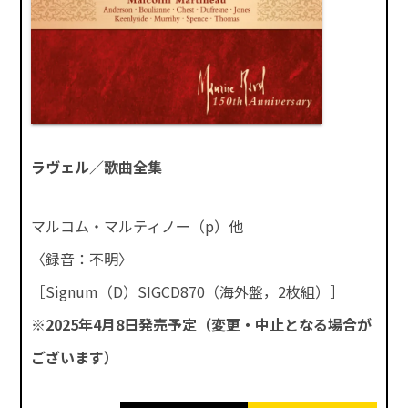
ラヴェル／歌曲全集
マルコム・マルティノー（p）他
〈録音：不明〉
［Signum（D）SIGCD870（海外盤，2枚組）］
※2025年4月8日発売予定（変更・中止となる場合が
ございます）