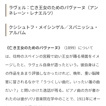
ラヴェル：亡き王女のためのパヴァーヌ（アン
ネレーン・レナエルツ）
クシシュトフ・メイシンゲル／スパニッシュ・
アルバム
《亡き王女のためのパヴァーヌ》
（1899）について
は、往時のスペインの宮殿で幼い王女が踊る場面をイメ
ージしたと、ラヴェル自身が語ったという。彼自身はこ
の作品をあまり評価しなかったけれど、晩年、重い脳障
害に冒されるなかで「うつくしい曲だ。いったい誰の曲
だい？」と問いかけた逸話が残る。ピアノ曲の方が書か
れたのは彼がパリ音楽院在学中のことで、1911年にオー