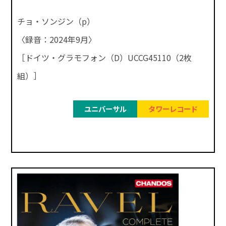
チョ・ソンジン（p）
〈録音：2024年9月〉
［ドイツ・グラモフォン（D）UCCG45110（2枚
組）］
ユニバーサル
タワーレコード