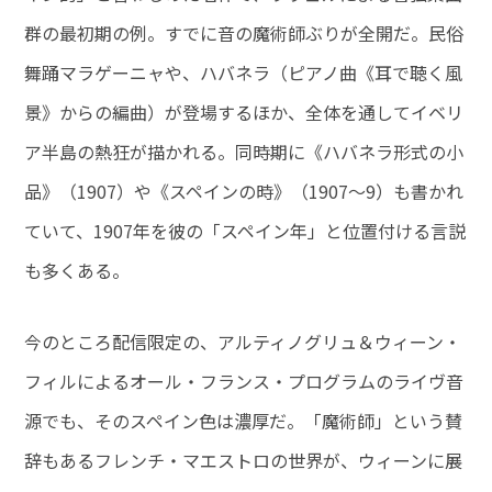
群の最初期の例。すでに音の魔術師ぶりが全開だ。民俗
舞踊マラゲーニャや、ハバネラ（ピアノ曲《耳で聴く風
景》からの編曲）が登場するほか、全体を通してイベリ
ア半島の熱狂が描かれる。同時期に《ハバネラ形式の小
品》（1907）や《スペインの時》（1907～9）も書かれ
ていて、1907年を彼の「スペイン年」と位置付ける言説
も多くある。
今のところ配信限定の、アルティノグリュ＆ウィーン・
フィルによるオール・フランス・プログラムのライヴ音
源でも、そのスペイン色は濃厚だ。「魔術師」という賛
辞もあるフレンチ・マエストロの世界が、ウィーンに展