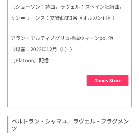
〔ショーソン：詩曲，ラヴェル：スペイン狂詩曲，
サン＝サーンス：交響曲第3番《オルガン付》〕
アラン・アルティノグリュ指揮ウィーンpo. 他
〈録音：2022年12月（L）〉
［Platoon］配信
iTunes Store
ベルトラン・シャマユ／ラヴェル・フラグメン
ツ