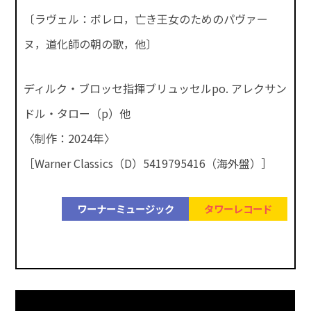
〔ラヴェル：ボレロ，亡き王女のためのパヴァー
ヌ，道化師の朝の歌，他〕
ディルク・ブロッセ指揮ブリュッセルpo. アレクサン
ドル・タロー（p）他
〈制作：2024年〉
［Warner Classics（D）5419795416（海外盤）］
ワーナーミュージック
タワーレコード