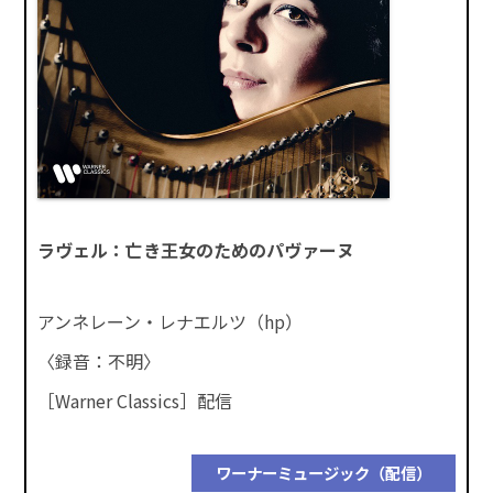
ラヴェル：亡き王女のためのパヴァーヌ
アンネレーン・レナエルツ（hp）
〈録音：不明〉
［Warner Classics］配信
ワーナーミュージック（配信）