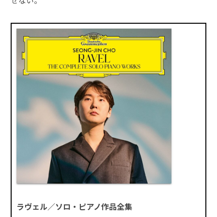
せない。
ラヴェル／ソロ・ピアノ作品全集