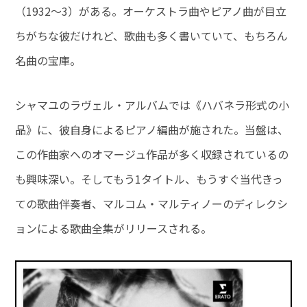
（1932～3）がある。オーケストラ曲やピアノ曲が目立
ちがちな彼だけれど、歌曲も多く書いていて、もちろん
名曲の宝庫。
シャマユのラヴェル・アルバムでは《ハバネラ形式の小
品》に、彼自身によるピアノ編曲が施された。当盤は、
この作曲家へのオマージュ作品が多く収録されているの
も興味深い。そしてもう1タイトル、もうすぐ当代きっ
ての歌曲伴奏者、マルコム・マルティノーのディレクシ
ョンによる歌曲全集がリリースされる。