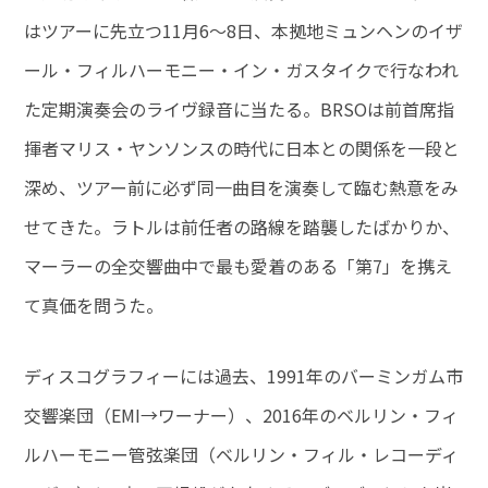
はツアーに先立つ11月6～8日、本拠地ミュンヘンのイザ
ール・フィルハーモニー・イン・ガスタイクで行なわれ
た定期演奏会のライヴ録音に当たる。BRSOは前首席指
揮者マリス・ヤンソンスの時代に日本との関係を一段と
深め、ツアー前に必ず同一曲目を演奏して臨む熱意をみ
せてきた。ラトルは前任者の路線を踏襲したばかりか、
マーラーの全交響曲中で最も愛着のある「第7」を携え
て真価を問うた。
ディスコグラフィーには過去、1991年のバーミンガム市
交響楽団（EMI→ワーナー）、2016年のベルリン・フィ
ルハーモニー管弦楽団（ベルリン・フィル・レコーディ