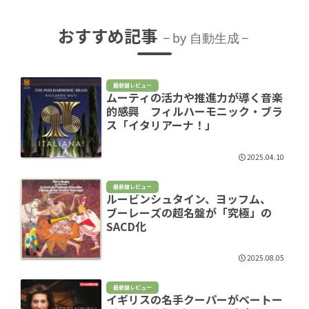
おすすめ記事
by 自動生成
最新盤レビュー
ムーティの活力や推進力が導く音楽
的感興 フィルハーモニック・ブラ
ス「イタリアーナ！」
2025.04.10
最新盤レビュー
ルービンシュタイン、ヨッフム、
ブーレーズの超名盤が「究極」の
SACD化
2025.08.05
最新盤レビュー
イギリスの名手クーパーがベートー