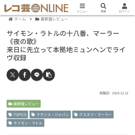
メニュー
検索
ログイン
ホーム
最新盤レビュー
サイモン・ラトルの十八番、マーラー
《夜の歌》
来日に先立って本拠地ミュンヘンでライ
ヴ収録
2024.12.13
最新盤レビュー
TOPICS
ナクソス・ジャパン
グスタフ・マーラー
サイモン・ラトル