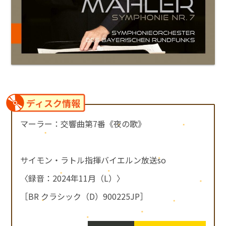
ディスク情報
マーラー：交響曲第7番《夜の歌》
サイモン・ラトル指揮バイエルン放送so
〈録音：2024年11月（L）〉
［BR クラシック（D）900225JP］