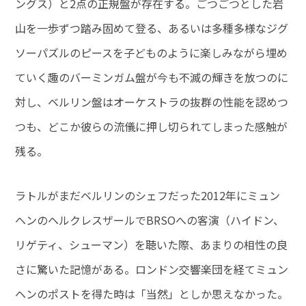
ングス）と2点の正規盤が存在する。ごつごつとした岩
山を一歩ずつ踏み固めて登る、あるいは多種多様なジグ
ソーパズルのピースを子どものように楽しみながら埋め
ていく趣のバーミンガム盤が今も不滅の輝きを放つのに
対し、ベルリン盤はオーケストラの抜群の性能を認めつ
つも、どこか彼らの流儀に押し切られてしまった感触が
残る。
ラトルがまだベルリンのシェフだった2012年にミュン
ヘンのヘルクレスザールでBRSOへの客演（ハイドン、
リゲティ、シューマン）を聴いた際、あまりの相性の良
さに驚いた記憶がある。ロンドン交響楽団を経てミュン
ヘンのポストを得た時は「当然」としか思えなかった。