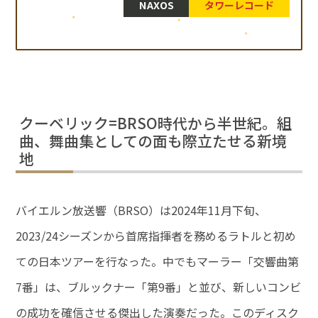
NAXOS
タワーレコード
クーベリック=BRSO時代から半世紀。組
曲、舞曲集としての面も際立たせる新境
地
バイエルン放送響（BRSO）は2024年11月下旬、
2023/24シーズンから首席指揮者を務めるラトルと初め
ての日本ツアーを行なった。中でもマーラー「交響曲第
7番」は、ブルックナー「第9番」と並び、新しいコンビ
の成功を確信させる傑出した演奏だった。このディスク