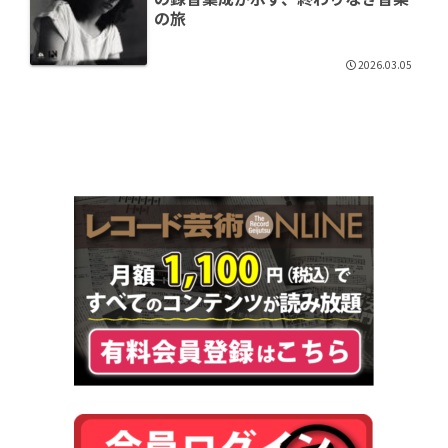
の旅
2026.03.05