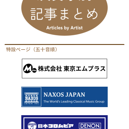
特設ページ（五十音順）