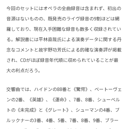
今回のセットにはオペラの全曲録音は含まれず、初出の
音源はないものの、既発売のライヴ録音の9割ほどは網
羅しており、現在入手困難な録音も数多く収録されてい
る。解説書には平林直哉氏による演奏データに関する丹
念なコメントと故宇野功芳氏による的確な演奏評が掲載
され、CDがほぼ録音年代順に収められていることが最
大の利点だろう。
交響曲では、ハイドンの88番と《驚愕》、ベートーヴェ
ンの2番、《英雄》、《運命》、7番、8番、シューベル
トの《未完成》と《グレート》、シューマンの4番、ブ
ルックナーの3番、4番、5番、7番、8番、9番、ブラー