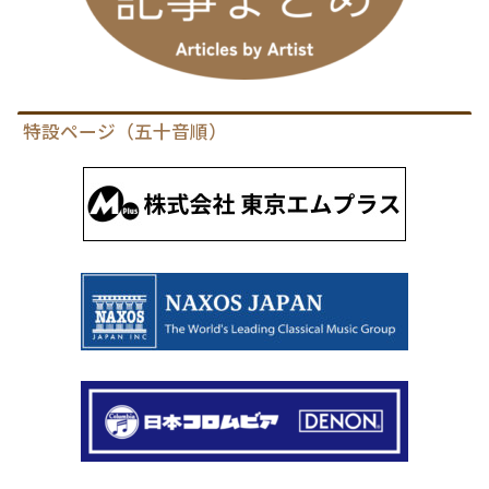
特設ページ（五十音順）