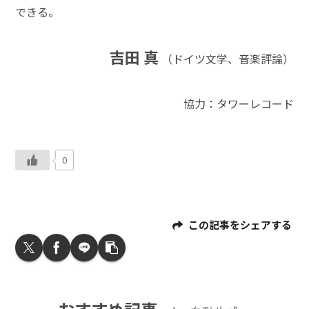
できる。
吉田 真
（ドイツ文学、音楽評論）
協力：タワーレコード
0
この記事をシェアする