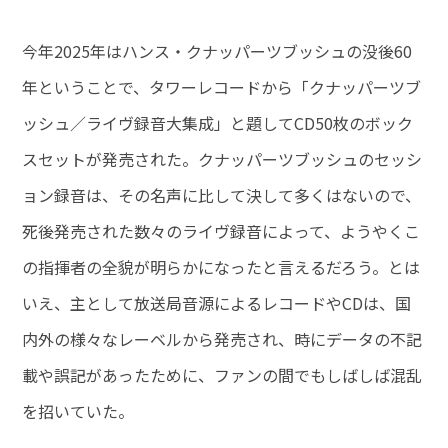
今年2025年はハンス・クナッパーツブッシュの没後60
年ということで、タワーレコードから「クナッパーツブ
ッシュ／ライヴ録音大集成」と題してCD50枚のボック
スセットが発売された。クナッパーツブッシュのセッシ
ョン録音は、その名声に比して決して多くはないので、
死後発売された数々のライヴ録音によって、ようやくこ
の指揮者の全貌が明らかになったと言えるだろう。とは
いえ、主として放送局音源によるレコードやCDは、国
内外の様々なレーベルから発売され、時にデータの不記
載や誤記があったために、ファンの間でもしばしば混乱
を招いていた。