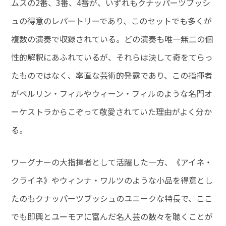
ムスの2番、3番、4番が、いずれもクナッパーツブッシ
ュの得意のレパートリーであり、このセットでも多くが
複数の演奏で収録されている。どの演奏も唯一無二の個
性的解釈にあふれているが、それらは決して奇をてらっ
たものではなく、率直な芸術的発露であり、この指揮者
がベルリン・フィルやウィーン・フィルのような名門オ
ーケストラからこぞって敬愛されていた理由がよく分か
る。
ワーグナーの大指揮者として活躍した一方、《アイネ・
クライネ》やウィンナ・ワルツのような小品を得意とし
たのもクナッパーツブッシュのユニークな特長で、ここ
でも即興とユーモアに富んだ名人芸の数々を聴くことが