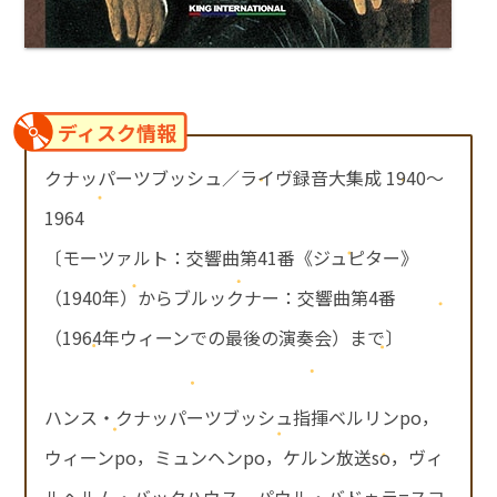
ディスク情報
クナッパーツブッシュ／ライヴ録音大集成 1940～
1964
〔モーツァルト：交響曲第41番《ジュピター》
（1940年）からブルックナー：交響曲第4番
（1964年ウィーンでの最後の演奏会）まで〕
ハンス・クナッパーツブッシュ指揮ベルリンpo，
ウィーンpo，ミュンヘンpo，ケルン放送so，ヴィ
ルヘルム・バックハウス，パウル・バドゥラ=スコ