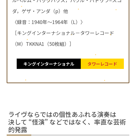
ダ，ゲザ・アンダ（p）他
〈録音：1940年～1964年（L）〉
［キングインターナショナル－タワーレコード
（M）TKKNA1（50枚組）］
キングインターナショナル
タワーレコード
ライヴならではの個性あふれる演奏は
決して “怪演” などではなく、率直な芸術
的発露