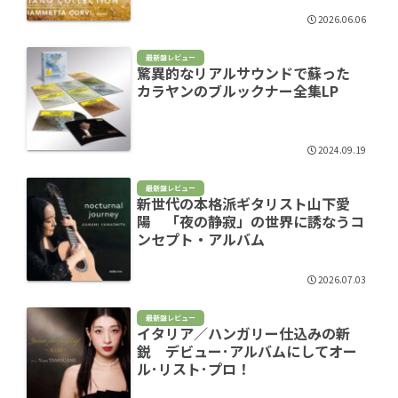
2026.06.06
最新盤レビュー
驚異的なリアルサウンドで蘇った
カラヤンのブルックナー全集LP
2024.09.19
最新盤レビュー
新世代の本格派ギタリスト山下愛
陽 「夜の静寂」の世界に誘なうコ
ンセプト・アルバム
2026.07.03
最新盤レビュー
イタリア／ハンガリー仕込みの新
鋭 デビュー･アルバムにしてオー
ル･リスト･プロ！