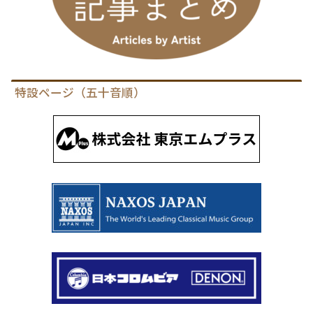
特設ページ（五十音順）