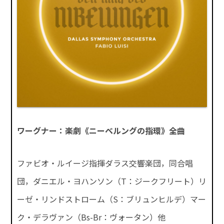
ワーグナー：楽劇《ニーベルングの指環》全曲
ファビオ・ルイージ指揮ダラス交響楽団，同合唱
団，ダニエル・ヨハンソン（T：ジークフリート）リ
ーゼ・リンドストローム（S：ブリュンヒルデ）マー
ク・デラヴァン（Bs-Br：ヴォータン）他