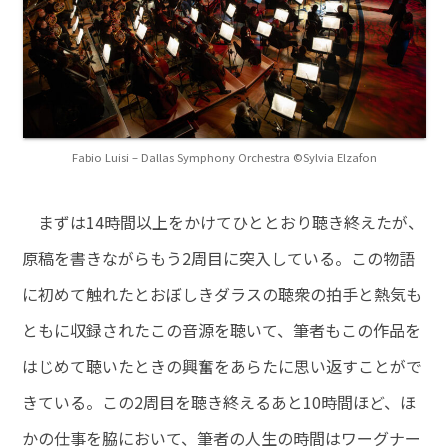
Fabio Luisi – Dallas Symphony Orchestra ©Sylvia Elzafon
まずは14時間以上をかけてひととおり聴き終えたが、
原稿を書きながらもう2周目に突入している。この物語
に初めて触れたとおぼしきダラスの聴衆の拍手と熱気も
ともに収録されたこの音源を聴いて、筆者もこの作品を
はじめて聴いたときの興奮をあらたに思い返すことがで
きている。この2周目を聴き終えるあと10時間ほど、ほ
かの仕事を脇において、筆者の人生の時間はワーグナー