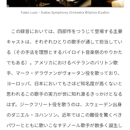
Fabio Luisi – Dallas Symphony Orchestra ©Sylvia Elzafon
この録音においては、四部作をつうじて登場する主要
キャストは、それぞれひとりの歌手が通して担当してい
る（その手法を理想とするバイロイト音楽祭のやりかた
でもある）。アメリカにおけるベテランのバリトン歌
手、マーク・デラヴァンがヴォータン役を歌っており、
ヨーロッパ、日本においてもさほど知名度が高くないと
思われるこの歌手の実力が世に知れ渡るきっかけとなる
はず。ジークフリート役を歌うのは、スウェーデン出身
のダニエル・ヨハンソン。近年ではこの難役を驚くべき
パワーとともに歌いこなすテノール歌手が数多く誕生し