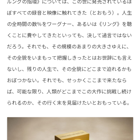
ルングの指環》については、この世に発売されているほ
ぼすべての録音と映像に触れてきた（とおもう）。人生
の全時間の数％をワーグナー、あるいは《リング》を聴
くことに費やしてきたといっても、決して過言ではない
だろう。それでも、その規模のあまりの大きさゆえに、
その全貌をいまもって把握しきったとはお世辞にも言え
ないし、残りの人生で、その全貌にどこまで迫れるかも
おぼつかない。それでも、せっかくここまで来たなら
ば、可能な限り、人類がどこまでこの大作に挑戦し続け
られるのか、その行く末を見届けたいとおもっている。