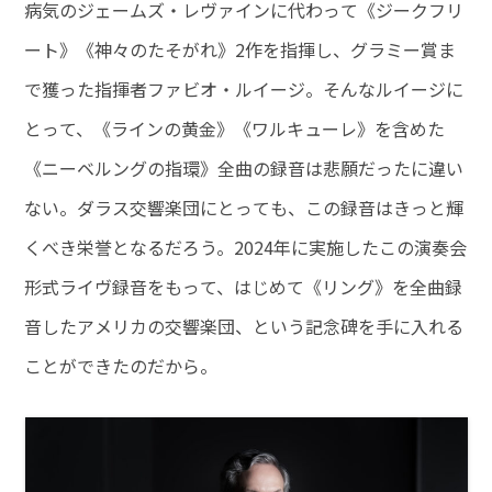
病気のジェームズ・レヴァインに代わって《ジークフリ
ート》《神々のたそがれ》2作を指揮し、グラミー賞ま
で獲った指揮者ファビオ・ルイージ。そんなルイージに
とって、《ラインの黄金》《ワルキューレ》を含めた
《ニーベルングの指環》全曲の録音は悲願だったに違い
ない。ダラス交響楽団にとっても、この録音はきっと輝
くべき栄誉となるだろう。2024年に実施したこの演奏会
形式ライヴ録音をもって、はじめて《リング》を全曲録
音したアメリカの交響楽団、という記念碑を手に入れる
ことができたのだから。