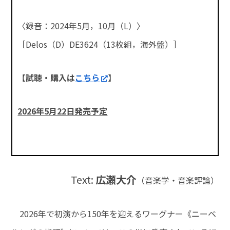
〈録音：2024年5月，10月（L）〉
［Delos（D）DE3624（13枚組，海外盤）］
【
試聴・購入は
こちら
】
2026年5月22日発売予定
Text:
広瀬大介
（音楽学・音楽評論）
2026年で初演から150年を迎えるワーグナー《ニーベ