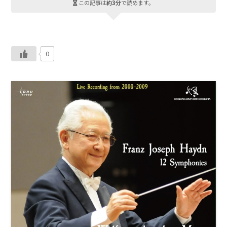
この記事は
約3分
で読めます。
0