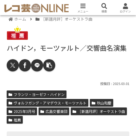
メニュー
検索
ログイン
ホーム
［新譜月評］オーケストラ曲
ハイドン，モーツァルト／交響曲名演集
2025.03.01
フランツ・ヨーゼフ・ハイドン
ヴォルフガング・アマデウス・モーツァルト
秋山和慶
2025年3月号
広島交響楽団
［新譜月評］オーケストラ曲
推薦