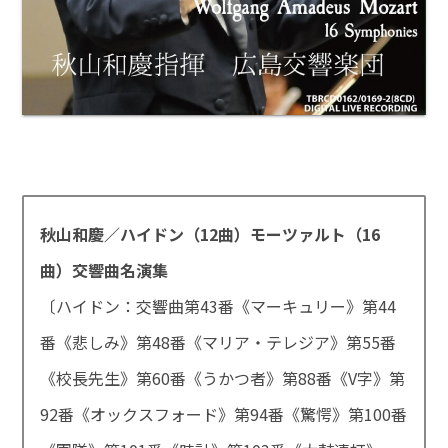
秋山和慶／ハイドン（12曲）モーツァルト（16
曲）交響曲名演集
〔ハイドン：交響曲第43番《マーキュリー》第44
番《悲しみ》第48番《マリア・テレジア》第55番
《校長先生》第60番《うかつ者》第88番《V字》第
92番《オックスフォード》第94番《驚愕》第100番