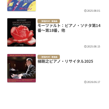
2025.08.01
［新譜月評］鍵盤曲
モーツァルト：ピアノ・ソナタ第14
番～第18番，他
2025.08.15
［新譜月評］鍵盤曲
梯剛之ピアノ・リサイタル2025
2026.06.17