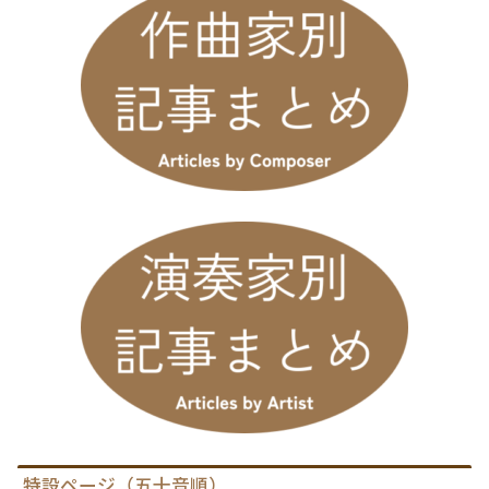
特設ページ（五十音順）