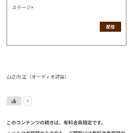
ステージ+
配信
山之内 正（オーディオ評論）
0
このコンテンツの続きは、有料会員限定です。
※メルマガ登録のみの方も、ご閲覧には有料会員登録が