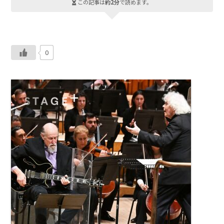
この記事は
約2分
で読めます。
0