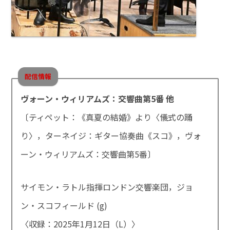
配信情報
ヴォーン・ウィリアムズ：交響曲第5番 他
〔ティペット：《真夏の結婚》より〈儀式の踊
り〉，ターネイジ：ギター協奏曲《スコ》，ヴォ
ーン・ウィリアムズ：交響曲第5番〕
サイモン・ラトル指揮ロンドン交響楽団，ジョ
ン・スコフィールド (g)
〈収録：2025年1月12日（L）〉