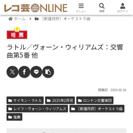
メニュー
検索
ログイン
ホーム
［新譜月評］オーケストラ曲
ラトル／ヴォーン・ウィリアムズ：交響
曲第5番 他
2025.02.01
サイモン・ラトル
2025年2月号
ロンドン交響楽団
レイフ・ヴォーン・ウィリアムズ
［新譜月評］オーケストラ曲
推薦