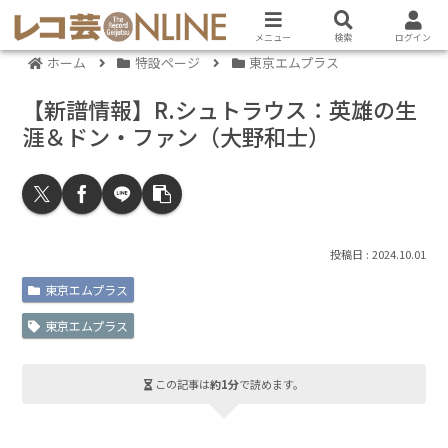
メニュー
検索
ログイン
ホーム
特設ページ
東京エムプラス
【新譜情報】R.シュトラウス：英雄の生
涯＆ドン・ファン（大野和士）
2024.10.01
東京エムプラス
東京エムプラス
この記事は
約1分
で読めます。