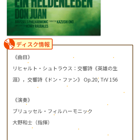
ディスク情報
《曲目》
リヒャルト・シュトラウス：交響詩《英雄の生
涯》，交響詩《ドン・ファン》 Op.20, TrV 156
《演奏》
ブリュッセル・フィルハーモニック
大野和士（指揮）