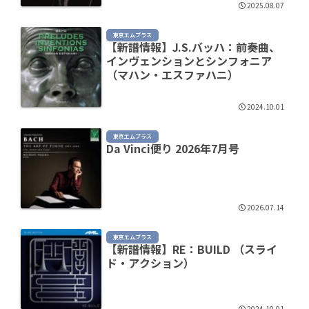
2025.08.07
東京エムプラス
【新譜情報】J.S.バッハ：前奏曲、
インヴェンションとシンフォニア
（マハン・エスファハニ）
2024.10.01
東京エムプラス
Da Vinci便り 2026年7月号
2026.07.14
東京エムプラス
【新譜情報】RE：BUILD （スライ
ド・アクション）
2024.10.01