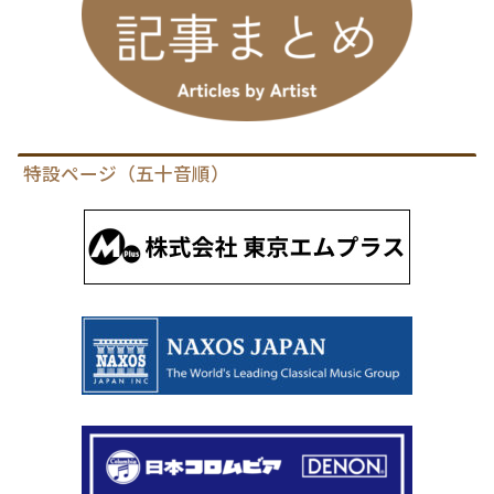
特設ページ（五十音順）