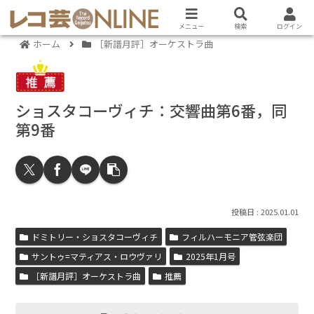
メニュー
検索
ログイン
ホーム
［新譜月評］オーケストラ曲
ショスタコーヴィチ：交響曲第6番，同
第9番
2025.01.01
ドミトリー・ショスタコーヴィチ
フィルハーモニア管弦楽団
サントゥ=マティアス・ロウヴァリ
2025年1月号
［新譜月評］オーケストラ曲
推薦