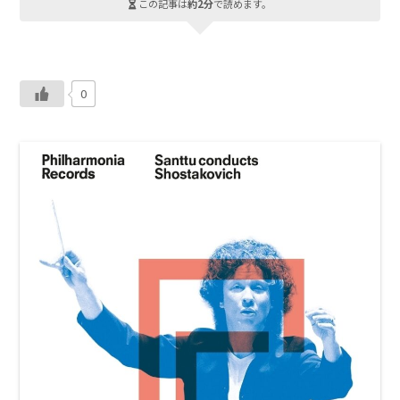
この記事は
約2分
で読めます。
0