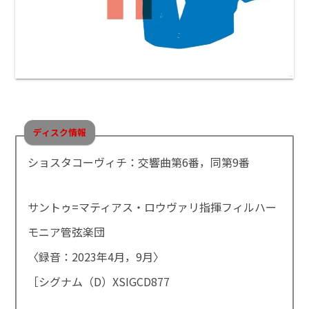
ディスク情報
ショスタコーヴィチ：交響曲第6番，同第9番
サントゥ=マティアス・ロウヴァリ指揮フィルハー
モニア管弦楽団
〈録音：2023年4月，9月〉
［シグナム（D）XSIGCD877