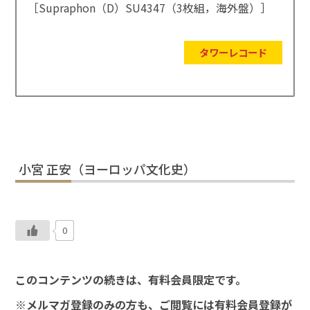
［Supraphon（D）SU4347（3枚組，海外盤）］
タワーレコード
小宮 正安（ヨーロッパ文化史）
0
このコンテンツの続きは、有料会員限定です。
※メルマガ登録のみの方も、ご閲覧には有料会員登録が