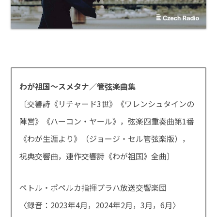
わが祖国～スメタナ／管弦楽曲集
〔交響詩《リチャード3世》《ワレンシュタインの
陣営》《ハーコン・ヤール》，弦楽四重奏曲第1番
《わが生涯より》（ジョージ・セル管弦楽版），
祝典交響曲，連作交響詩《わが祖国》全曲〕
ペトル・ポペルカ指揮プラハ放送交響楽団
〈録音：2023年4月，2024年2月，3月，6月〉