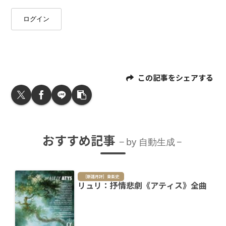
ログイン
この記事をシェアする
おすすめ記事
by 自動生成
［新譜月評］音楽史
リュリ：抒情悲劇《アティス》全曲