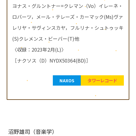
ヨナス・グルントナー=クレマン（Vo）イレーネ・
ロバーツ，メール・テレーズ・カーマック(Ms)ヴァ
レリヤ・サヴィンスカヤ，フルリナ・シュトゥッキ
(S)クレメンス・ビーバー(T)他
〈収録：2023年2月(L)〉
［ナクソス（D）NYDX50364(BD)］
NAXOS
タワーレコード
沼野雄司（音楽学）