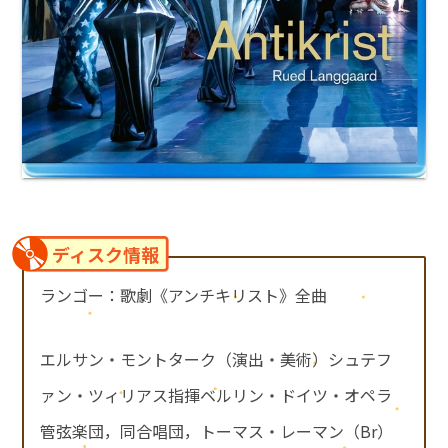
ディスク情報
ランゴー：歌劇《アンチキリスト》全曲
エルサン・モントターク（演出・美術）シュテフ
ァン・ツィリアス指揮ベルリン・ドイツ・オペラ
管弦楽団，同合唱団，トーマス・レーマン（Br）