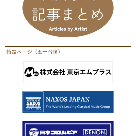
特設ページ（五十音順）