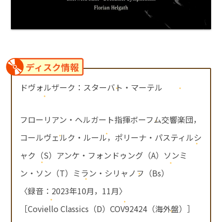
ディスク情報
ドヴォルザーク：スターバト・マーテル
フローリアン・ヘルガート指揮ボーフム交響楽団，
コールヴェルク・ルール，ポリーナ・パスティルシ
ャク（S）アンケ・フォンドゥング（A）ソンミ
ン・ソン（T）ミラン・シリャノフ（Bs）
〈録音：2023年10月，11月〉
［Coviello Classics（D）COV92424（海外盤）］