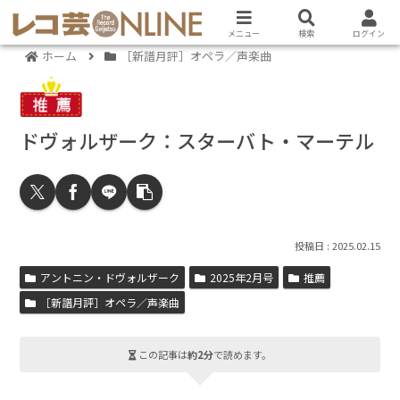
メニュー
検索
ログイン
ホーム
［新譜月評］オペラ／声楽曲
ドヴォルザーク：スターバト・マーテル
2025.02.15
アントニン・ドヴォルザーク
2025年2月号
推薦
［新譜月評］オペラ／声楽曲
この記事は
約2分
で読めます。