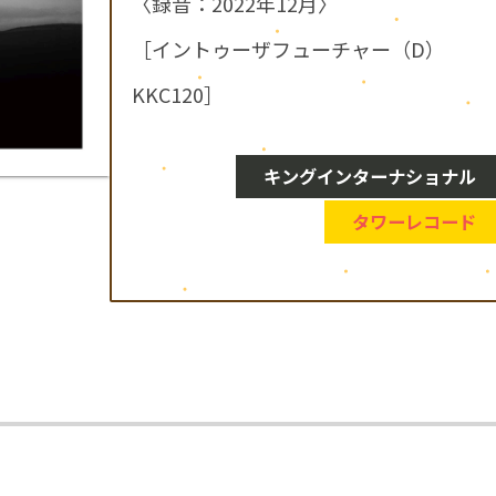
〈録音：2022年12月〉
［イントゥーザフューチャー（D）
KKC120］
キングインターナショナル
タワーレコード