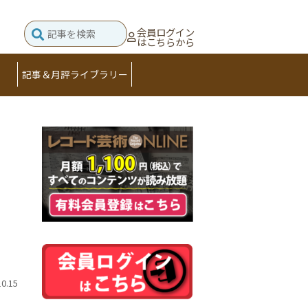
会員ログイン
はこちらから
記事＆月評ライブラリー
10.15