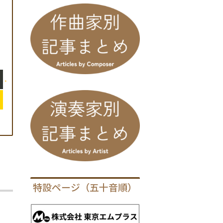
特設ページ（五十音順）