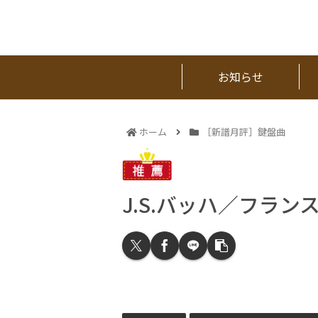
お知らせ
ホーム
［新譜月評］鍵盤曲
J.S.バッハ／フラ