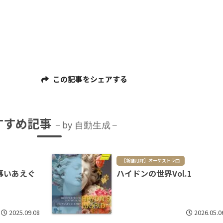
この記事をシェアする
すすめ記事
by 自動生成
［新譜月評］オーケストラ曲
慕いあえぐ
ハイドンの世界Vol.1
2025.09.08
2026.05.0