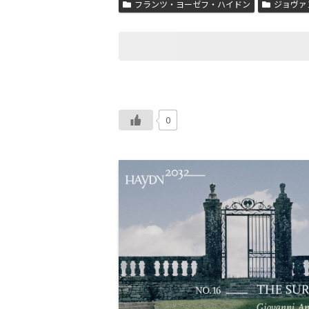
フランツ・ヨーゼフ・ハイドン
ジョヴァ
0