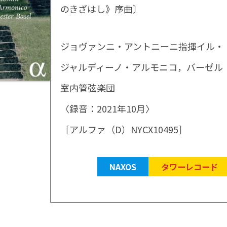
のきざはし》序曲〕
ジョヴァンニ・アントニーニ指揮イル・
ジャルディーノ・アルモニコ，バーゼル
室内管弦楽団
〈録音：2021年10月〉
［アルファ（D）NYCX10495］
NAXOS
タワーレコード