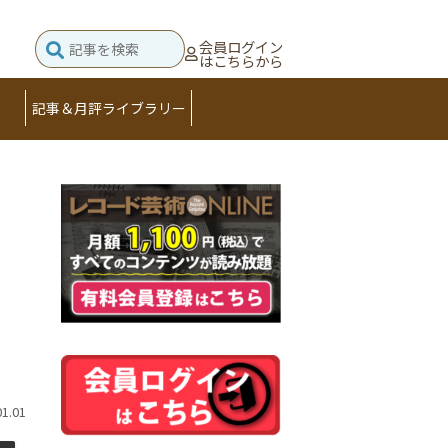
会員ログイン
はこちらから
記事＆月評ライブラリー
01.01