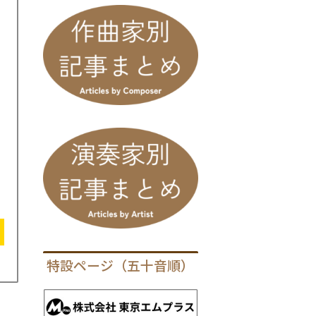
特設ページ（五十音順）