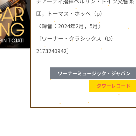
チアーティ指揮ベルリン・ドイツ交響楽
団，トーマス・ホッペ（p）
〈録音：2024年2月，5月〉
［ワーナー・クラシックス（D）
2173240942］
ワーナーミュージック・ジャパン
タワーレコード