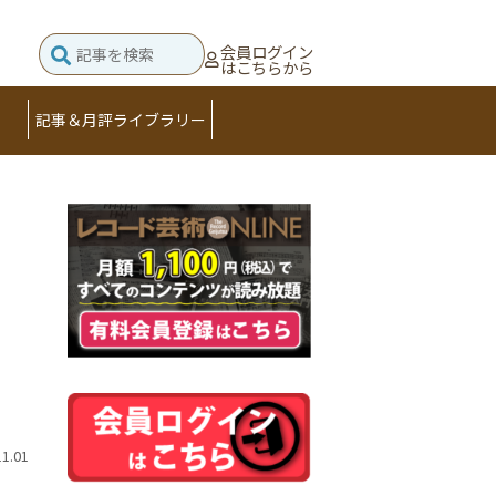
会員ログイン
はこちらから
記事＆月評ライブラリー
11.01