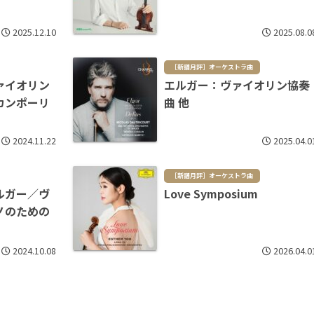
2025.12.10
2025.08.0
［新譜月評］オーケストラ曲
ァイオリン
エルガー：ヴァイオリン協奏
カンポーリ
曲 他
2024.11.22
2025.04.0
［新譜月評］オーケストラ曲
ルガー／ヴ
Love Symposium
ノのための
2024.10.08
2026.04.0