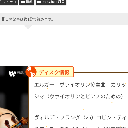
ケストラ曲
推薦
2024年11月号
この記事は
約1分
で読めます。
ディスク情報
エルガー：ヴァイオリン協奏曲，カリッ
シマ（ヴァイオリンとピアノのための）
ヴィルデ・フラング（vn）ロビン・ティ