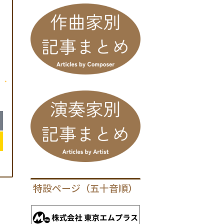
特設ページ（五十音順）