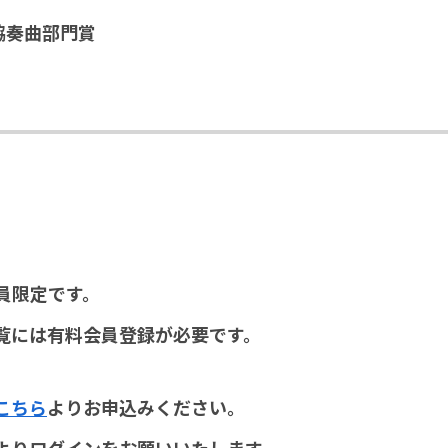
協奏曲部門賞
員限定です。
覧には有料会員登録が必要です。
こちら
よりお申込みください。