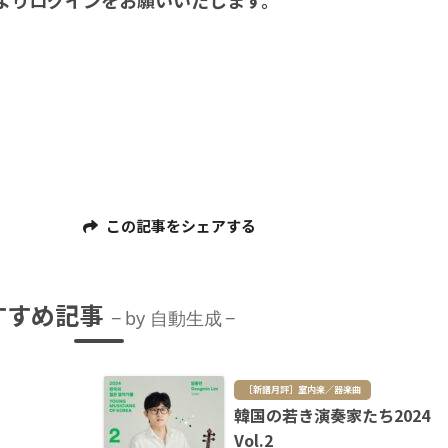
よりログインをお願いいたします。
この記事をシェアする
すすめ記事
by 自動生成
［新譜月評］室内楽／器楽曲
韓国の若き演奏家たち2024
Vol.2