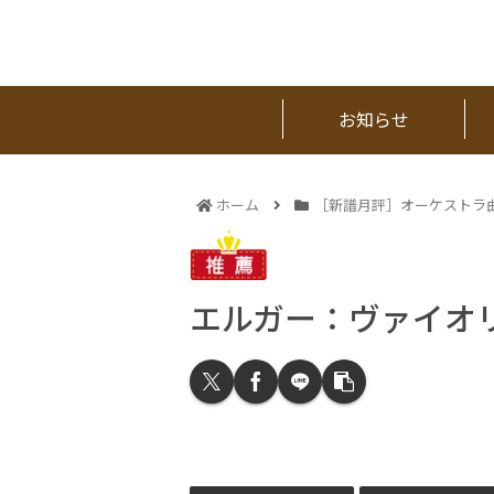
お知らせ
ホーム
［新譜月評］オーケストラ
エルガー：ヴァイオ