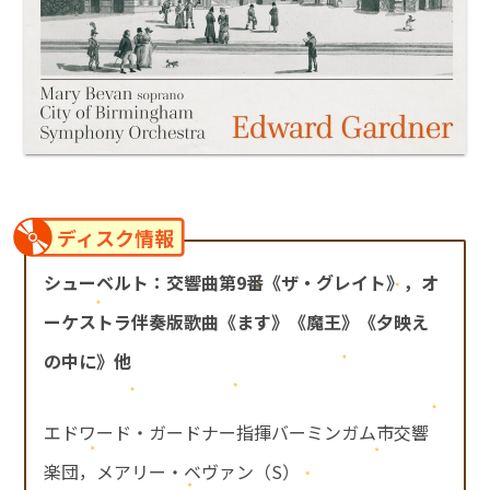
ディスク情報
シューベルト：交響曲第9番《ザ・グレイト》，オ
ーケストラ伴奏版歌曲《ます》《魔王》《夕映え
の中に》他
エドワード・ガードナー指揮バーミンガム市交響
楽団，メアリー・ベヴァン（S）