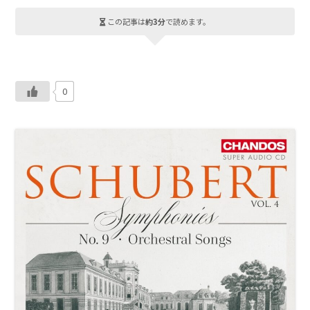
この記事は
約3分
で読めます。
0