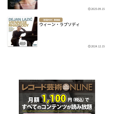
2025.09.15
［新譜月評］鍵盤曲
ウィーン・ラプソディ
2024.12.15