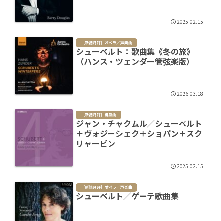
2025.02.15
［新譜月評］オペラ／声楽曲
シューベルト：歌曲集《冬の旅》
（ハンス・ツェンダー管弦楽版）
2026.03.18
［新譜月評］鍵盤曲
ジャン・チャクムル／シューベルト
＋ヴォジーシェク＋ショパン＋スク
リャービン
2025.02.15
［新譜月評］オペラ／声楽曲
シューベルト／ゲーテ歌曲集