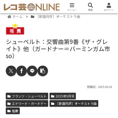
メニュー
検索
ログイン
ホーム
［新譜月評］オーケストラ曲
シューベルト：交響曲第9番《ザ・グレ
イト》他（ガードナー＝バーミンガム市
so）
2025.05.01
フランツ・シューベルト
2025年5月号
エドワード・ガードナー
［新譜月評］オーケストラ曲
推薦