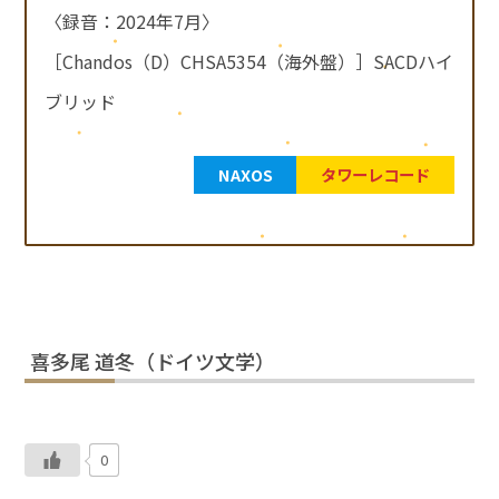
〈録音：2024年7月〉
［Chandos（D）CHSA5354（海外盤）］SACDハイ
ブリッド
NAXOS
タワーレコード
喜多尾 道冬（ドイツ文学）
0