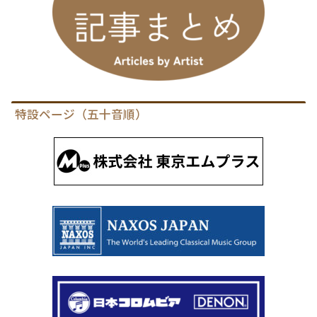
特設ページ（五十音順）