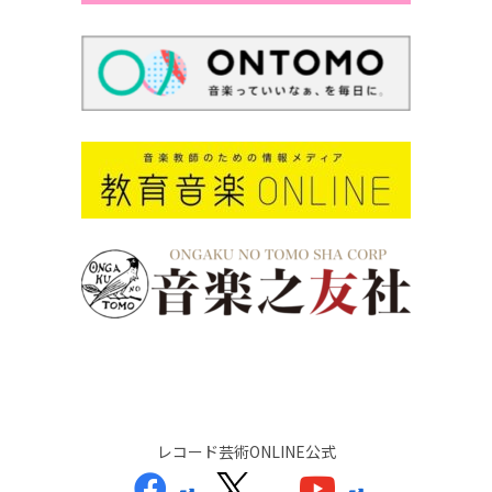
レコード芸術ONLINE公式