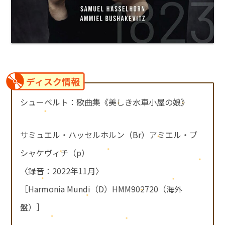
ディスク情報
シューベルト：歌曲集《美しき水車小屋の娘》
サミュエル・ハッセルホルン（Br）アミエル・ブ
シャケヴィチ（p）
〈録音：2022年11月〉
［Harmonia Mundi（D）HMM902720（海外
盤）］