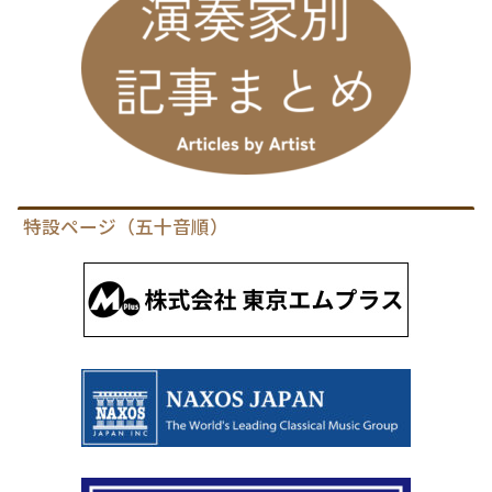
特設ページ（五十音順）