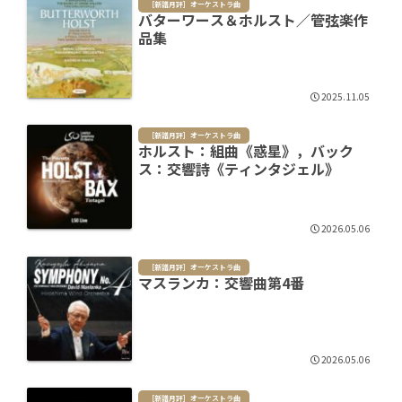
［新譜月評］オーケストラ曲
バターワース＆ホルスト／管弦楽作
品集
2025.11.05
［新譜月評］オーケストラ曲
ホルスト：組曲《惑星》，バック
ス：交響詩《ティンタジェル》
2026.05.06
［新譜月評］オーケストラ曲
マスランカ：交響曲第4番
2026.05.06
［新譜月評］オーケストラ曲