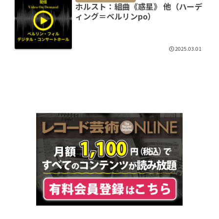
ホルスト：組曲《惑星》 他（ハーデ
ィング＝ベルリンpo）
2025.03.01