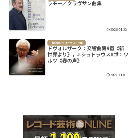
ラモー／クラヴサン曲集
2026.04.22
［新譜月評］オーケストラ曲
ドヴォルザーク：交響曲第9番《新
世界より》，J.シュトラウスII世：ワ
ルツ《春の声》
2024.11.01