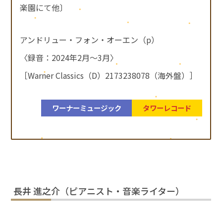
楽園にて他〕
アンドリュー・フォン・オーエン（p）
〈録音：2024年2月～3月〉
［Warner Classics（D）2173238078（海外盤）］
ワーナーミュージック
タワーレコード
長井 進之介（ピアニスト・音楽ライター）