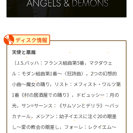
ディスク情報
天使と悪魔
〔J.S.バッハ：フランス組曲第5番，マクダウェ
ル：モダン組曲第1番～〈狂詩曲〉，2つの幻想的
小曲～魔女の踊り，リスト：メフィスト・ワルツ第
1番《村の居酒屋での踊り》，ドビュッシー：月の
光，サン=サーンス：《サムソンとデリラ》～バッ
カナール，メシアン：幼子イエスに注ぐ20の眼差
し～愛の教会の眼差し，フォーレ：レクイエム～