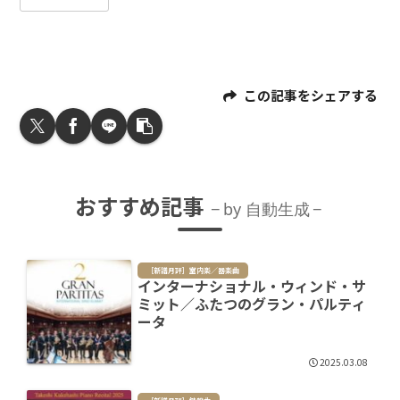
この記事をシェアする
おすすめ記事
by 自動生成
［新譜月評］室内楽／器楽曲
インターナショナル・ウィンド・サ
ミット／ふたつのグラン・パルティ
ータ
2025.03.08