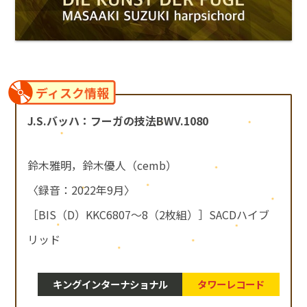
ディスク情報
J.S.バッハ：フーガの技法BWV.1080
鈴木雅明，鈴木優人（cemb）
〈録音：2022年9月〉
［BIS（D）KKC6807～8（2枚組）］SACDハイブ
リッド
キングインターナショナル
タワーレコード