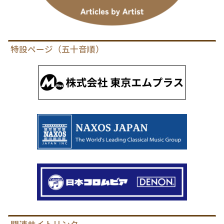
特設ページ（五十音順）