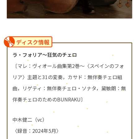
ディスク情報
ラ・フォリア～狂気のチェロ
〔マレ：ヴィオール曲集第2巻～〈スペインのフォ
リア〉主題と31の変奏，カサド：無伴奏チェロ組
曲，リゲティ：無伴奏チェロ・ソナタ，黛敏朗：無
伴奏チェロのためのBUNRAKU〕
中木健二（vc）
〈録音：2024年5月〉