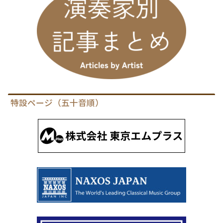
特設ページ（五十音順）