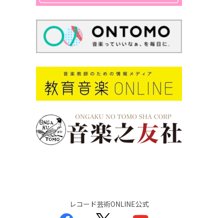
レコード芸術ONLINE公式