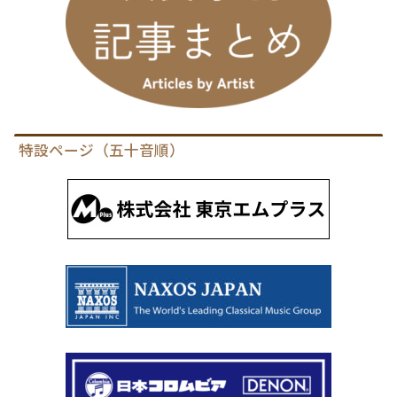
特設ページ（五十音順）