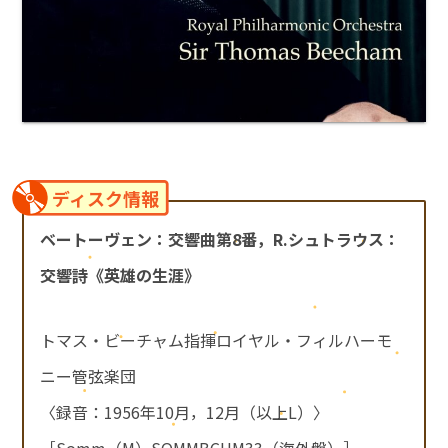
ディスク情報
ベートーヴェン：交響曲第8番，R.シュトラウス：
交響詩《英雄の生涯》
トマス・ビーチャム指揮ロイヤル・フィルハーモ
ニー管弦楽団
〈録音：1956年10月，12月（以上L）〉
［Somm（M）SOMMBCHM33（海外盤）］