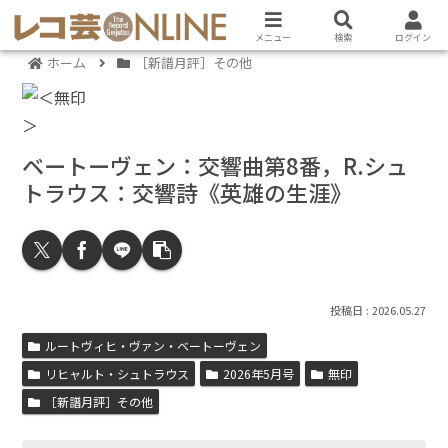
メニュー
検索
ログイン
ホーム
［新譜月評］その他
ベートーヴェン：交響曲第8番，R.シュ
トラウス：交響詩《英雄の生涯》
2026.05.27
ルートヴィヒ・ヴァン・ベートーヴェン
リヒャルト・シュトラウス
2026年5月号
無印
［新譜月評］その他