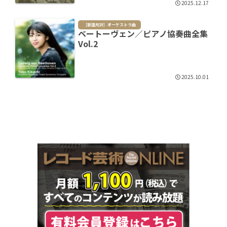
2025.12.17
［新譜月評］オーケストラ曲
ベートーヴェン／ピアノ協奏曲全集
Vol.2
2025.10.01