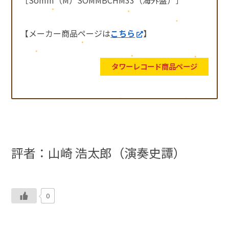
【メーカー商品ページは
こちら
】
タワーレコード商品ページ
評者：山崎 浩太郎（演奏史譚）
0