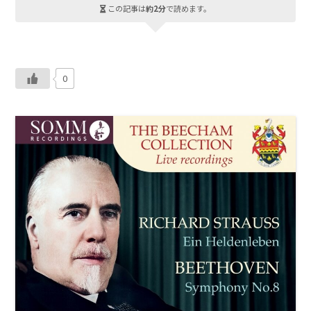
この記事は
約2分
で読めます。
0