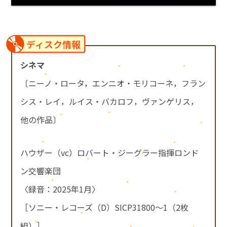
ディスク情報
シネマ
〔ニーノ・ロータ，エンニオ・モリコーネ，フラン
シス・レイ，ルイス・バカロフ，ヴァンゲリス，
他の作品〕
ハウザー（vc）ロバート・ジーグラー指揮ロンド
ン交響楽団
〈録音：2025年1月〉
［ソニー・レコーズ（D）SICP31800～1（2枚
組）］