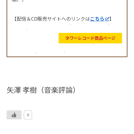
【配信＆CD販売サイトへのリンクは
こちら
】
タワーレコード商品ページ
矢澤 孝樹（音楽評論）
0