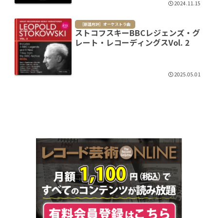
2024.11.15
［新譜月評］オーケストラ曲
ストコフスキーBBCレジェンズ・グ
レート・レコーディングスVol. 2
2025.05.01