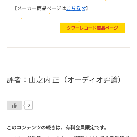
【メーカー商品ページは
こちら
】
タワーレコード商品ページ
評者：山之内 正（オーディオ評論）
0
このコンテンツの続きは、有料会員限定です。