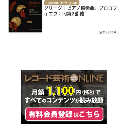
［新譜月評］オーケストラ曲
グリーグ：ピアノ協奏曲，プロコフ
ィエフ：同第2番 他
2025.01.01