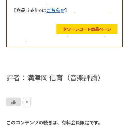
【商品Linkfireは
こちら
】
タワーレコード商品ページ
評者：満津岡 信育（音楽評論）
0
このコンテンツの続きは、有料会員限定です。