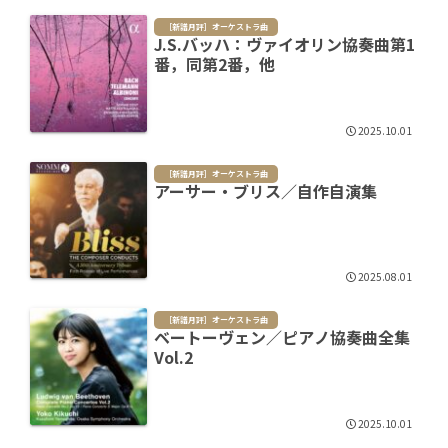
［新譜月評］オーケストラ曲
J.S.バッハ：ヴァイオリン協奏曲第1
番，同第2番，他
2025.10.01
［新譜月評］オーケストラ曲
アーサー・ブリス／自作自演集
2025.08.01
［新譜月評］オーケストラ曲
ベートーヴェン／ピアノ協奏曲全集
Vol.2
2025.10.01